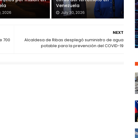
ela
Venezuela
0, 2026
July 30, 2026
NEXT
e 700
Alcaldesa de Ribas desplegó suministro de agua
potable para la prevención del COVID-19