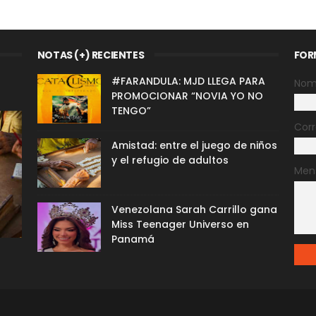
NOTAS (+) RECIENTES
FOR
#FARANDULA: MJD LLEGA PARA
Nom
PROMOCIONAR “NOVIA YO NO
TENGO”
Corr
Amistad: entre el juego de niños
y el refugio de adultos
Men
Venezolana Sarah Carrillo gana
Miss Teenager Universo en
Panamá