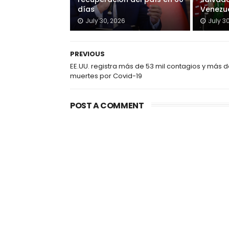
días
Venezu
July 30, 2026
July 3
PREVIOUS
EE.UU. registra más de 53 mil contagios y más d
muertes por Covid-19
POST A COMMENT