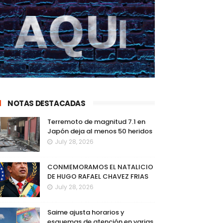
NOTAS DESTACADAS
Terremoto de magnitud 7.1 en
Japón deja al menos 50 heridos
July 28, 2026
CONMEMORAMOS EL NATALICIO
DE HUGO RAFAEL CHAVEZ FRIAS
July 28, 2026
Saime ajusta horarios y
esquemas de atención en varias