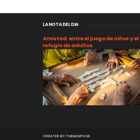
LA NOTA DEL DIA
Amistad: entre el juego de niños y el
refugio de adultos
CREATED BY
THEMEXPOSE