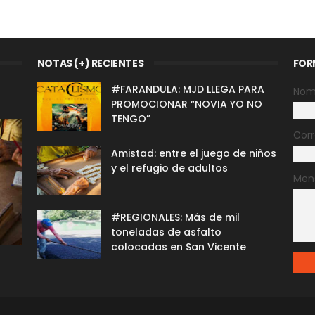
NOTAS (+) RECIENTES
FOR
#FARANDULA: MJD LLEGA PARA
Nom
PROMOCIONAR “NOVIA YO NO
TENGO”
Corr
Amistad: entre el juego de niños
y el refugio de adultos
Men
#REGIONALES: Más de mil
toneladas de asfalto
colocadas en San Vicente