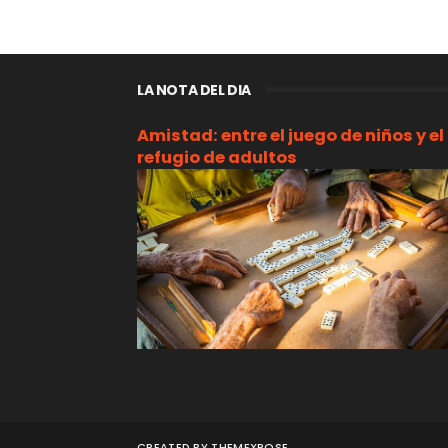
LA NOTA DEL DIA
Amistad: entre el juego de niños y el
refugio de adultos
CREATED BY
THEMEXPOSE