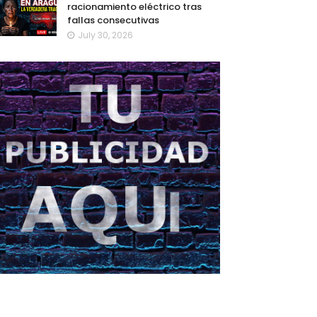
racionamiento eléctrico tras
fallas consecutivas
July 30, 2026