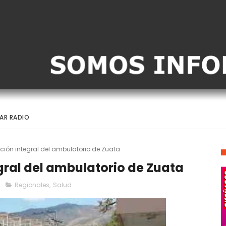
AR RADIO
tación integral del ambulatorio de Zuata
egral del ambulatorio de Zuata
Regionales
,
Salud