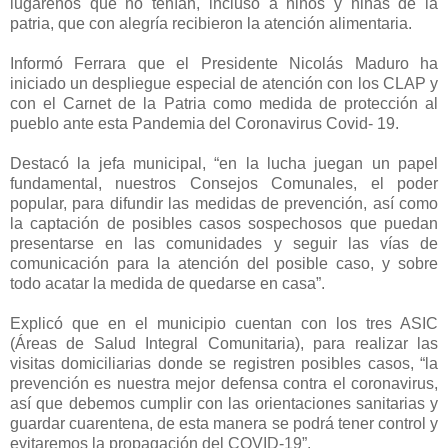
lugareños que no tenían, incluso a niños y niñas de la
patria, que con alegría recibieron la atención alimentaria.
Informó Ferrara que el Presidente Nicolás Maduro ha
iniciado un despliegue especial de atención con los CLAP y
con el Carnet de la Patria como medida de protección al
pueblo ante esta Pandemia del Coronavirus Covid- 19.
Destacó la jefa municipal, “en la lucha juegan un papel
fundamental, nuestros Consejos Comunales, el poder
popular, para difundir las medidas de prevención, así como
la captación de posibles casos sospechosos que puedan
presentarse en las comunidades y seguir las vías de
comunicación para la atención del posible caso, y sobre
todo acatar la medida de quedarse en casa”.
Explicó que en el municipio cuentan con los tres ASIC
(Áreas de Salud Integral Comunitaria), para realizar las
visitas domiciliarias donde se registren posibles casos, “la
prevención es nuestra mejor defensa contra el coronavirus,
así que debemos cumplir con las orientaciones sanitarias y
guardar cuarentena, de esta manera se podrá tener control y
evitaremos la propagación del COVID-19”.