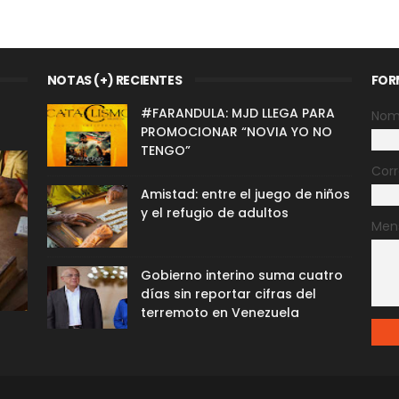
NOTAS (+) RECIENTES
FOR
#FARANDULA: MJD LLEGA PARA
Nom
PROMOCIONAR “NOVIA YO NO
TENGO”
Corr
Amistad: entre el juego de niños
y el refugio de adultos
Men
Gobierno interino suma cuatro
días sin reportar cifras del
terremoto en Venezuela