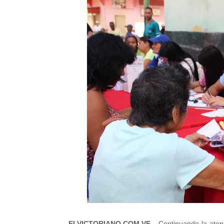
ELVICTORIANO.COM.VE -
Continuando la atenc