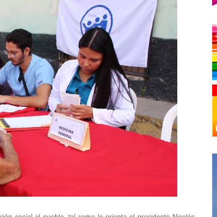
ión social al pueblo, tal como lo orienta el presidente Nicolás