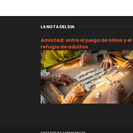
LA NOTA DEL DIA
Amistad: entre el juego de niños y el
refugio de adultos
CREATED BY
THEMEXPOSE