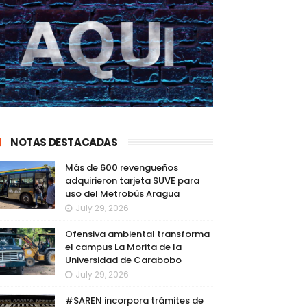
NOTAS DESTACADAS
Más de 600 revengueños
adquirieron tarjeta SUVE para
uso del Metrobús Aragua
July 29, 2026
Ofensiva ambiental transforma
el campus La Morita de la
Universidad de Carabobo
July 29, 2026
#SAREN incorpora trámites de