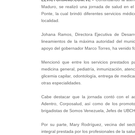
Maduro, se realizó una jornada de salud en el
Ponte, la cual brindó diferentes servicios médi
localidad.
Johana Ramos, Directora Ejecutiva de Desarro
lineamientos de la máxima autoridad del munic
apoyo del gobernador Marco Torres, ha venido fo
Mencionó que entre los servicios prestados p
medicina general, pediatría, inmunización, aten
glicemia capilar, odontología, entrega de medic
otras especialidades.
Cabe destacar que la jornada contó con el a
Adentro, Corposalud, así como de los promoto
brigadistas de Somos Venezuela, Jefes de UBCH, 
Por su parte, Mary Rodríguez, vecina del sect
integral prestada por los profesionales de la salu