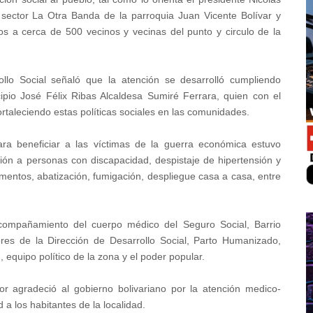
 sector La Otra Banda de la parroquia Juan Vicente Bolívar y
cos a cerca de 500 vecinos y vecinas del punto y circulo de la
llo Social señaló que la atención se desarrolló cumpliendo
ipio José Félix Ribas Alcaldesa Sumiré Ferrara, quien con el
rtaleciendo estas políticas sociales en las comunidades.
ara beneficiar a las víctimas de la guerra económica estuvo
ción a personas con discapacidad, despistaje de hipertensión y
amentos, abatización, fumigación, despliegue casa a casa, entre
compañamiento del cuerpo médico del Seguro Social, Barrio
res de la Dirección de Desarrollo Social, Parto Humanizado,
equipo político de la zona y el poder popular.
or agradeció al gobierno bolivariano por la atención medico-
d a los habitantes de la localidad.