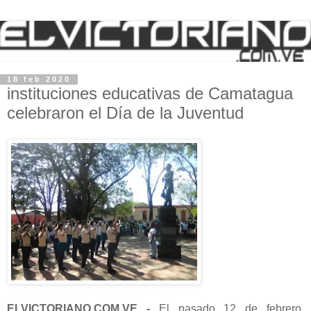
18 feb 2020
instituciones educativas de Camatagua
celebraron el Día de la Juventud
ELVICTORIANO.COM.VE -
El pasado 12 de febrero,