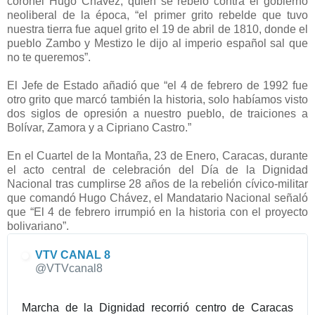
coronel Hugo Chávez, quien se rebeló contra el gobierno
neoliberal de la época, “el primer grito rebelde que tuvo
nuestra tierra fue aquel grito el 19 de abril de 1810, donde el
pueblo Zambo y Mestizo le dijo al imperio español sal que
no te queremos”.
El Jefe de Estado añadió que “el 4 de febrero de 1992 fue
otro grito que marcó también la historia, solo habíamos visto
dos siglos de opresión a nuestro pueblo, de traiciones a
Bolívar, Zamora y a Cipriano Castro.”
En el Cuartel de la Montaña, 23 de Enero, Caracas, durante
el acto central de celebración del Día de la Dignidad
Nacional tras cumplirse 28 años de la rebelión cívico-militar
que comandó Hugo Chávez, el Mandatario Nacional señaló
que “El 4 de febrero irrumpió en la historia con el proyecto
bolivariano”.
VTV CANAL 8
✔
@VTVcanal8
Marcha de la Dignidad recorrió centro de Caracas