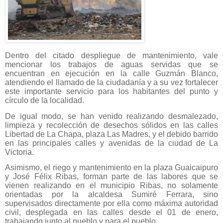
Dentro del citado despliegue de mantenimiento, vale
mencionar los trabajos de aguas servidas que se
encuentran en ejecución en la calle Guzmán Blanco,
atendiendo el llamado de la ciudadanía y a su vez fortalecer
este importante servicio para los habitantes del punto y
círculo de la localidad.
De igual modo, se han venido realizando desmalezado,
limpieza y recolección de desechos sólidos en las calles
Libertad de La Chapa, plaza Las Madres, y el debido barrido
en las principales calles y avenidas de la ciudad de La
Victoria.
Asimismo, el riego y mantenimiento en la plaza Guaicaipuro
y José Félix Ribas, forman parte de las labores que se
vienen realizando en el municipio Ribas, no solamente
orientadas por la alcaldesa Sumiré Ferrara, sino
supervisados directamente por ella como máxima autoridad
civil, desplegada en las calles desde el 01 de enero,
trabajando junto al pueblo y para el pueblo.