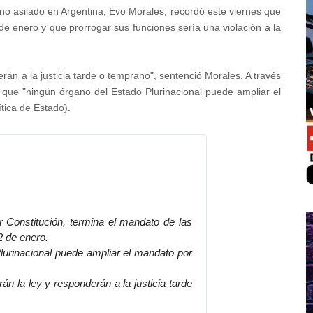
ano asilado en Argentina, Evo Morales, recordó este viernes que
 de enero y que prorrogar sus funciones sería una violación a la
erán a la justicia tarde o temprano", sentenció Morales. A través
mó que "ningún órgano del Estado Plurinacional puede ampliar el
tica de Estado).
✔
r Constitución, termina el mandato de las
2 de enero.
lurinacional puede ampliar el mandato por
rán la ley y responderán a la justicia tarde