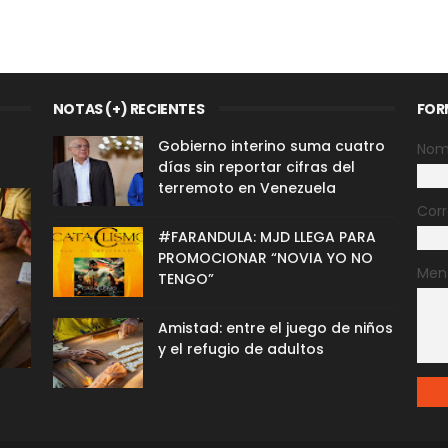
NOTAS (+) RECIENTES
FOR
Gobierno interino suma cuatro
Nom
días sin reportar cifras del
terremoto en Venezuela
Corr
#FARANDULA: MJD LLEGA PARA
PROMOCIONAR “NOVIA YO NO
Men
TENGO”
Amistad: entre el juego de niños
y el refugio de adultos