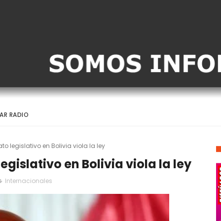
AR RADIO
o legislativo en Bolivia viola la ley
gislativo en Bolivia viola la ley
Internacionales