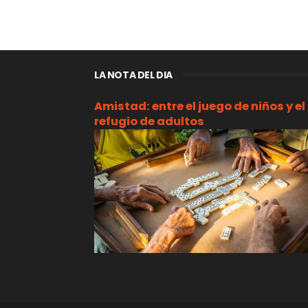
LA NOTA DEL DIA
Amistad: entre el juego de niños y el
refugio de adultos