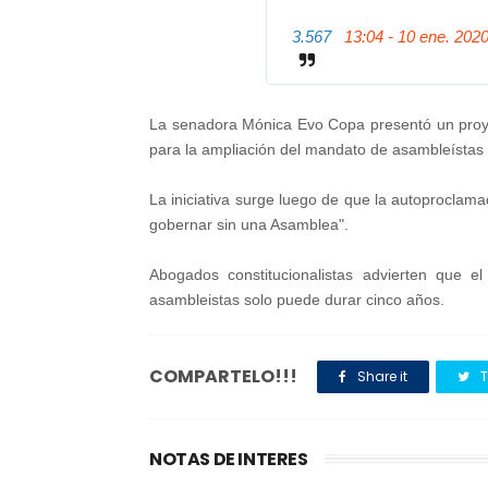
3.567
13:04 - 10 ene. 202
La senadora Mónica Evo Copa presentó un proyec
para la ampliación del mandato de asambleístas
La iniciativa surge luego de que la autoproclam
gobernar sin una Asamblea".
Abogados constitucionalistas advierten que 
asambleistas solo puede durar cinco años.
COMPARTELO!!!
Share it
T
NOTAS DE INTERES