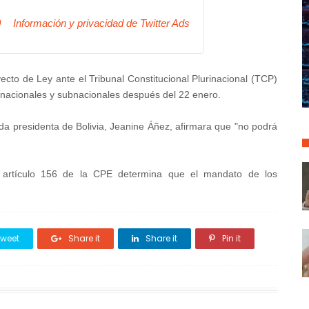
0
Información y privacidad de Twitter Ads
to de Ley ante el Tribunal Constitucional Plurinacional (TCP)
 nacionales y subnacionales después del 22 enero.
ada presidenta de Bolivia, Jeanine Áñez, afirmara que "no podrá
el artículo 156 de la CPE determina que el mandato de los
weet
Share it
Share it
Pin it