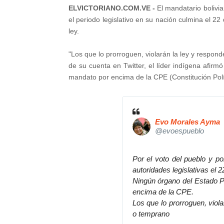
ELVICTORIANO.COM.VE -
El mandatario bolivi
el periodo legislativo en su nación culmina el 22
ley.
"Los que lo prorroguen, violarán la ley y respond
de su cuenta en Twitter, el líder indígena afir
mandato por encima de la CPE (Constitución Polí
Evo Morales Ayma
@evoespueblo
Por el voto del pueblo y po
autoridades legislativas el 2
Ningún órgano del Estado P
encima de la CPE.
Los que lo prorroguen, viola
o temprano