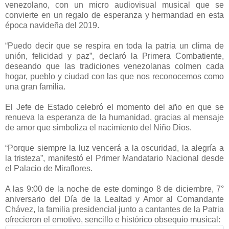
venezolano, con un micro audiovisual musical que se
convierte en un regalo de esperanza y hermandad en esta
época navideña del 2019.
“Puedo decir que se respira en toda la patria un clima de
unión, felicidad y paz”, declaró la Primera Combatiente,
deseando que las tradiciones venezolanas colmen cada
hogar, pueblo y ciudad con las que nos reconocemos como
una gran familia.
El Jefe de Estado celebró el momento del año en que se
renueva la esperanza de la humanidad, gracias al mensaje
de amor que simboliza el nacimiento del Niño Dios.
“Porque siempre la luz vencerá a la oscuridad, la alegría a
la tristeza”, manifestó el Primer Mandatario Nacional desde
el Palacio de Miraflores.
A las 9:00 de la noche de este domingo 8 de diciembre, 7°
aniversario del Día de la Lealtad y Amor al Comandante
Chávez, la familia presidencial junto a cantantes de la Patria
ofrecieron el emotivo, sencillo e histórico obsequio musical: