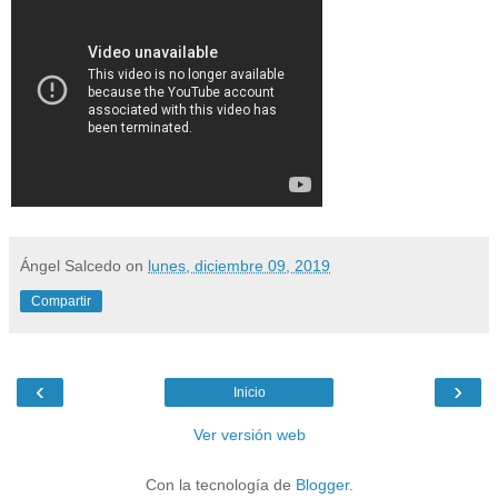
Ángel Salcedo
on
lunes, diciembre 09, 2019
Compartir
‹
›
Inicio
Ver versión web
Con la tecnología de
Blogger
.