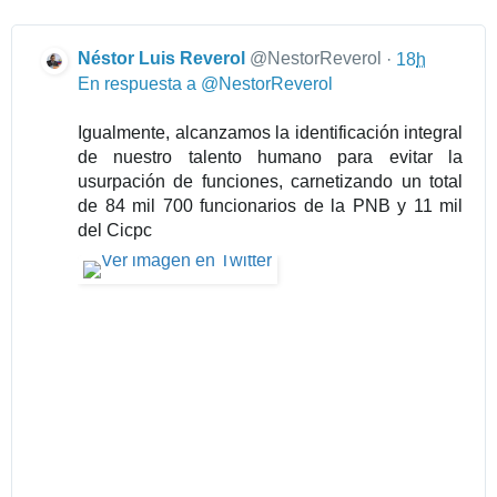
Néstor Luis Reverol
@NestorReverol
·
18
h
En respuesta a @NestorReverol
Igualmente, alcanzamos la identificación integral 
de nuestro talento humano para evitar la 
usurpación de funciones, carnetizando un total 
de 84 mil 700 funcionarios de la PNB y 11 mil 
del Cicpc