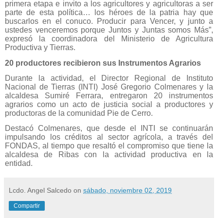
primera etapa e invito a los agricultores y agricultoras a ser
parte de esta política… los héroes de la patria hay que
buscarlos en el conuco. Producir para Vencer, y junto a
ustedes venceremos porque Juntos y Juntas somos Más”,
expresó la coordinadora del Ministerio de Agricultura
Productiva y Tierras.
20 productores recibieron sus Instrumentos Agrarios
Durante la actividad, el Director Regional de Instituto
Nacional de Tierras (INTI) José Gregorio Colmenares y la
alcaldesa Sumiré Ferrara, entregaron 20 instrumentos
agrarios como un acto de justicia social a productores y
productoras de la comunidad Pie de Cerro.
Destacó Colmenares, que desde el INTI se continuarán
impulsando los créditos al sector agrícola, a través del
FONDAS, al tiempo que resaltó el compromiso que tiene la
alcaldesa de Ribas con la actividad productiva en la
entidad.
Lcdo. Angel Salcedo
on
sábado, noviembre 02, 2019
Compartir