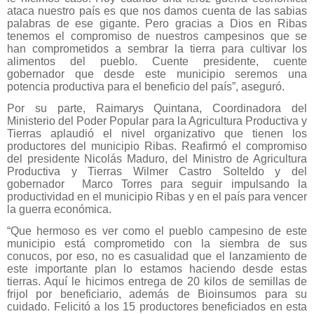
ataca nuestro país es que nos damos cuenta de las sabias
palabras de ese gigante. Pero gracias a Dios en Ribas
tenemos el compromiso de nuestros campesinos que se
han comprometidos a sembrar la tierra para cultivar los
alimentos del pueblo. Cuente presidente, cuente
gobernador que desde este municipio seremos una
potencia productiva para el beneficio del país”, aseguró.
Por su parte, Raimarys Quintana, Coordinadora del
Ministerio del Poder Popular para la Agricultura Productiva y
Tierras aplaudió el nivel organizativo que tienen los
productores del municipio Ribas. Reafirmó el compromiso
del presidente Nicolás Maduro, del Ministro de Agricultura
Productiva y Tierras Wilmer Castro Solteldo y del
gobernador Marco Torres para seguir impulsando la
productividad en el municipio Ribas y en el país para vencer
la guerra económica.
“Que hermoso es ver como el pueblo campesino de este
municipio está comprometido con la siembra de sus
conucos, por eso, no es casualidad que el lanzamiento de
este importante plan lo estamos haciendo desde estas
tierras. Aquí le hicimos entrega de 20 kilos de semillas de
frijol por beneficiario, además de Bioinsumos para su
cuidado. Felicitó a los 15 productores beneficiados en esta