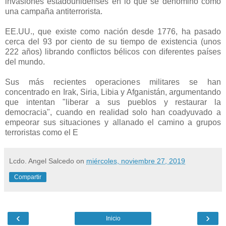
invasiones estadounidenses en lo que se denominó como
una campaña antiterrorista.
EE.UU., que existe como nación desde 1776, ha pasado
cerca del 93 por ciento de su tiempo de existencia (unos
222 años) librando conflictos bélicos con diferentes países
del mundo.
Sus más recientes operaciones militares se han
concentrado en Irak, Siria, Libia y Afganistán, argumentando
que intentan "liberar a sus pueblos y restaurar la
democracia", cuando en realidad solo han coadyuvado a
empeorar sus situaciones y allanado el camino a grupos
terroristas como el E
Lcdo. Angel Salcedo
on
miércoles, noviembre 27, 2019
Compartir
‹
›
Inicio