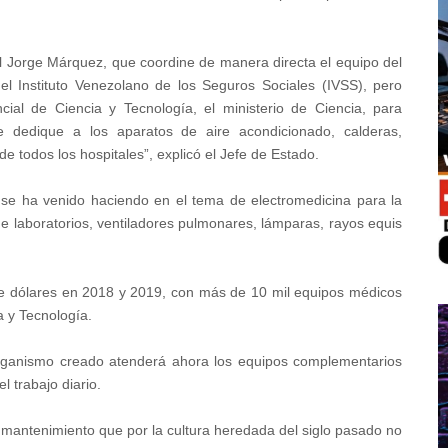
al Jorge Márquez, que coordine de manera directa el equipo del
el Instituto Venezolano de los Seguros Sociales (IVSS), pero
ial de Ciencia y Tecnología, el ministerio de Ciencia, para
 dedique a los aparatos de aire acondicionado, calderas,
e todos los hospitales”, explicó el Jefe de Estado.
 se ha venido haciendo en el tema de electromedicina para la
e laboratorios, ventiladores pulmonares, lámparas, rayos equis
de dólares en 2018 y 2019, con más de 10 mil equipos médicos
a y Tecnología.
 organismo creado atenderá ahora los equipos complementarios
l trabajo diario.
mantenimiento que por la cultura heredada del siglo pasado no