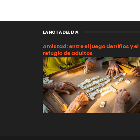
LA NOTA DEL DIA
Amistad: entre el juego de niños y el
refugio de adultos