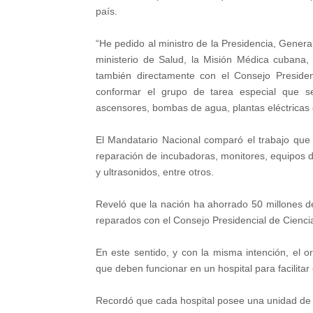
país.
“He pedido al ministro de la Presidencia, Gener
ministerio de Salud, la Misión Médica cubana, 
también directamente con el Consejo Presidenc
conformar el grupo de tarea especial que se
ascensores, bombas de agua, plantas eléctricas d
El Mandatario Nacional comparó el trabajo que
reparación de incubadoras, monitores, equipos d
y ultrasonidos, entre otros.
Reveló que la nación ha ahorrado 50 millones 
reparados con el Consejo Presidencial de Cienci
En este sentido, y con la misma intención, el
que deben funcionar en un hospital para facilitar e
Recordó que cada hospital posee una unidad de 