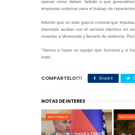
operan como deben, debido a que generalmente
empresas externas para el trabajo de reparacion
Advirtió que en esta guerra criminal que impulsa
intentado acabar con el servicio eléctrico en
reventar a Venezuela y llenarla de violencia. Per
“Vamos a hacer un equipo que funcione y si hac
instó.
COMPARTELO!!!
Share it
T
NOTAS DE INTERES
NACIONALES
NACIONA
Ejecutivo Nacional y ONU