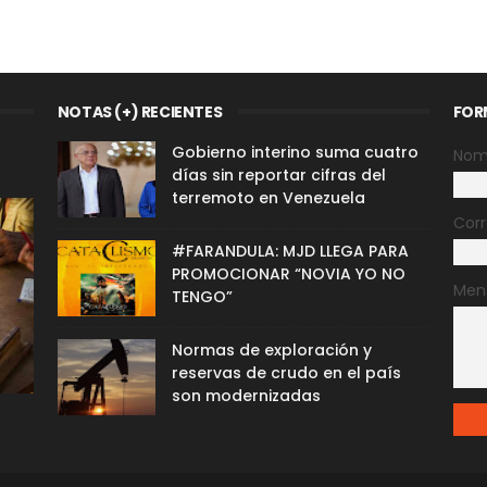
NOTAS (+) RECIENTES
FOR
Gobierno interino suma cuatro
Nom
días sin reportar cifras del
terremoto en Venezuela
Corr
#FARANDULA: MJD LLEGA PARA
PROMOCIONAR “NOVIA YO NO
Men
TENGO”
Normas de exploración y
reservas de crudo en el país
son modernizadas