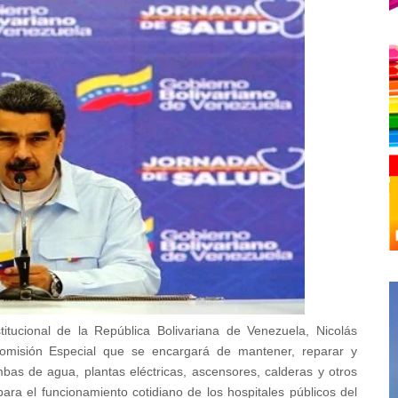
titucional de la República Bolivariana de Venezuela,
Nicolás
misión Especial que se encargará de mantener, reparar y
bas de agua, plantas eléctricas, ascensores, calderas y otros
ra el funcionamiento cotidiano de los hospitales públicos del