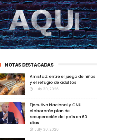
NOTAS DESTACADAS
Amistad: entre el juego de niños
y el refugio de adultos
July 30, 2026
Ejecutivo Nacional y ONU
elaborarán plan de
recuperación del país en 60
días
July 30, 2026