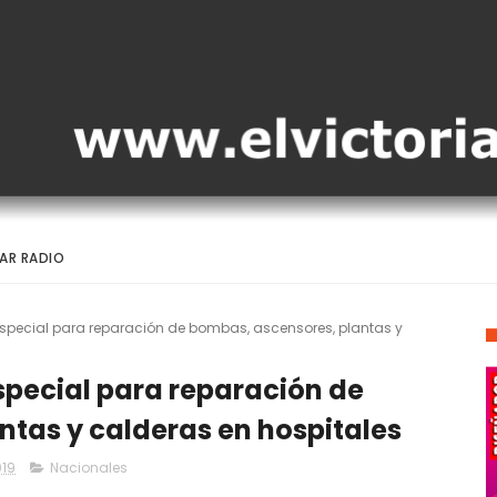
AR RADIO
ecial para reparación de bombas, ascensores, plantas y
pecial para reparación de
tas y calderas en hospitales
019
Nacionales