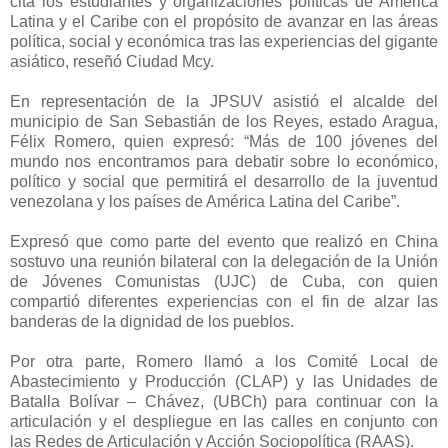
cita los estudiantes y organizaciones políticas de América
Latina y el Caribe con el propósito de avanzar en las áreas
política, social y económica tras las experiencias del gigante
asiático, reseñó Ciudad Mcy.
En representación de la JPSUV asistió el alcalde del
municipio de San Sebastián de los Reyes, estado Aragua,
Félix Romero, quien expresó: “Más de 100 jóvenes del
mundo nos encontramos para debatir sobre lo económico,
político y social que permitirá el desarrollo de la juventud
venezolana y los países de América Latina del Caribe”.
Expresó que como parte del evento que realizó en China
sostuvo una reunión bilateral con la delegación de la Unión
de Jóvenes Comunistas (UJC) de Cuba, con quien
compartió diferentes experiencias con el fin de alzar las
banderas de la dignidad de los pueblos.
Por otra parte, Romero llamó a los Comité Local de
Abastecimiento y Producción (CLAP) y las Unidades de
Batalla Bolívar – Chávez, (UBCh) para continuar con la
articulación y el despliegue en las calles en conjunto con
las Redes de Articulación y Acción Sociopolítica (RAAS).