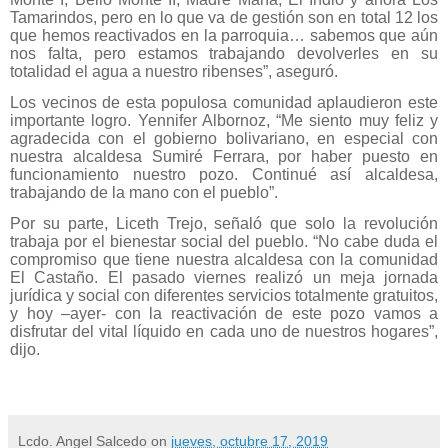
Tamarindos, pero en lo que va de gestión son en total 12 los
que hemos reactivados en la parroquia… sabemos que aún
nos falta, pero estamos trabajando devolverles en su
totalidad el agua a nuestro ribenses”, aseguró.
Los vecinos de esta populosa comunidad aplaudieron este
importante logro. Yennifer Albornoz, “Me siento muy feliz y
agradecida con el gobierno bolivariano, en especial con
nuestra alcaldesa Sumiré Ferrara, por haber puesto en
funcionamiento nuestro pozo. Continué así alcaldesa,
trabajando de la mano con el pueblo”.
Por su parte, Liceth Trejo, señaló que solo la revolución
trabaja por el bienestar social del pueblo. “No cabe duda el
compromiso que tiene nuestra alcaldesa con la comunidad
El Castaño. El pasado viernes realizó un meja jornada
jurídica y social con diferentes servicios totalmente gratuitos,
y hoy –ayer- con la reactivación de este pozo vamos a
disfrutar del vital líquido en cada uno de nuestros hogares”,
dijo.
Lcdo. Angel Salcedo
on
jueves, octubre 17, 2019