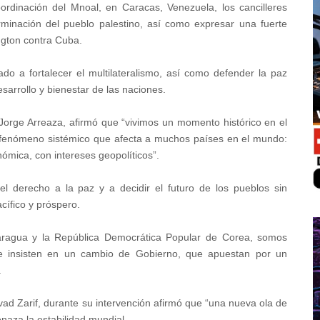
oordinación del Mnoal, en Caracas, Venezuela, los cancilleres
rminación del pueblo palestino, así como expresar una fuerte
gton contra Cuba.
do a fortalecer el multilateralismo, así como defender la paz
sarrollo y bienestar de las naciones.
, Jorge Arreaza, afirmó que “vivimos un momento histórico en el
un fenómeno sistémico que afecta a muchos países en el mundo:
nómica, con intereses geopolíticos”.
el derecho a la paz y a decidir el futuro de los pueblos sin
ífico y próspero.
icaragua y la República Democrática Popular de Corea, somos
ue insisten en un cambio de Gobierno, que apuestan por un
.
vad Zarif, durante su intervención afirmó que “una nueva ola de
naza la estabilidad mundial.