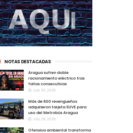
NOTAS DESTACADAS
Aragua sufren doble
racionamiento eléctrico tras
fallas consecutivas
July 30, 2026
Más de 600 revengueños
adquirieron tarjeta SUVE para
uso del Metrobús Aragua
July 29, 2026
Ofensiva ambiental transforma