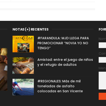
NOTAS (+) RECIENTES
FOR
#FARANDULA: MJD LLEGA PARA
Nom
PROMOCIONAR “NOVIA YO NO
TENGO”
Corr
Amistad: entre el juego de niños
y el refugio de adultos
Men
#REGIONALES: Más de mil
toneladas de asfalto
colocadas en San Vicente