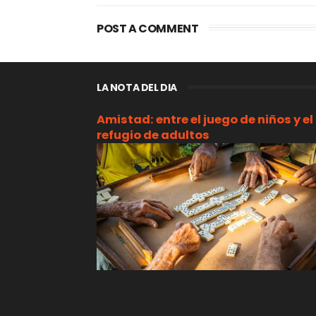
POST A COMMENT
LA NOTA DEL DIA
Amistad: entre el juego de niños y el
refugio de adultos