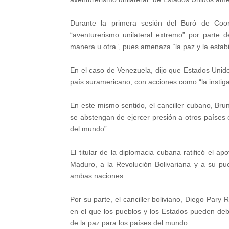
Durante la primera sesión del Buró de Coo
“aventurerismo unilateral extremo” por parte
manera u otra”, pues amenaza “la paz y la estabi
En el caso de Venezuela, dijo que Estados Unido
país suramericano, con acciones como “la instigac
En este mismo sentido, el canciller cubano, Br
se abstengan de ejercer presión a otros países 
del mundo”.
El titular de la diplomacia cubana ratificó el a
Maduro, a la Revolución Bolivariana y a su pu
ambas naciones.
Por su parte, el canciller boliviano, Diego Pary 
en el que los pueblos y los Estados pueden deb
de la paz para los países del mundo.