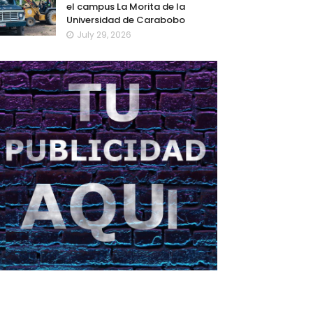
el campus La Morita de la
Universidad de Carabobo
July 29, 2026