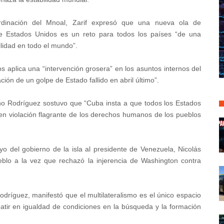
rdinación del Mnoal, Zarif expresó que una nueva ola de
 de Estados Unidos es un reto para todos los países “de una
lidad en todo el mundo”.
s aplica una “intervención grosera” en los asuntos internos del
ión de un golpe de Estado fallido en abril último”.
uno Rodríguez sostuvo que “Cuba insta a que todos los Estados
en violación flagrante de los derechos humanos de los pueblos
poyo del gobierno de la isla al presidente de Venezuela, Nicolás
eblo a la vez que rechazó la injerencia de Washington contra
Rodríguez, manifestó que el multilateralismo es el único espacio
atir en igualdad de condiciones en la búsqueda y la formación