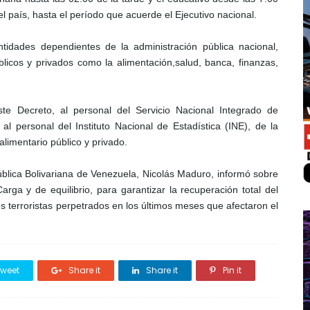
l país, hasta el período que acuerde el Ejecutivo nacional.
ntidades dependientes de la administración pública nacional,
licos y privados como la alimentación,salud, banca, finanzas,
te Decreto, al personal del Servicio Nacional Integrado de
al personal del Instituto Nacional de Estadística (INE), de la
limentario público y privado.
blica Bolivariana de Venezuela, Nicolás Maduro, informó sobre
arga y de equilibrio, para garantizar la recuperación total del
es terroristas perpetrados en los últimos meses que afectaron el
weet
Share it
Share it
Pin it