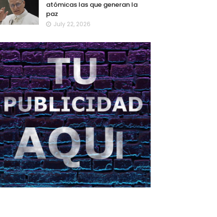
atómicas las que generan la
paz
July 22, 2026