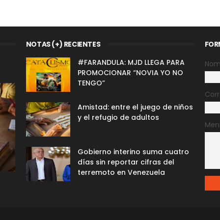
NOTAS (+) RECIENTES
FOR
#FARANDULA: MJD LLEGA PARA
Nom
PROMOCIONAR “NOVIA YO NO
TENGO”
Corr
Amistad: entre el juego de niños
y el refugio de adultos
Men
Gobierno interino suma cuatro
días sin reportar cifras del
terremoto en Venezuela