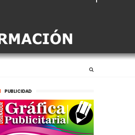
PUBLICIDAD