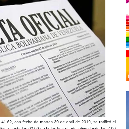
 41.62, con fecha de martes 30 de abril de 2019, se ratificó el
añana hasta las 02:00 de la tarde y el educativo desde las 7:00