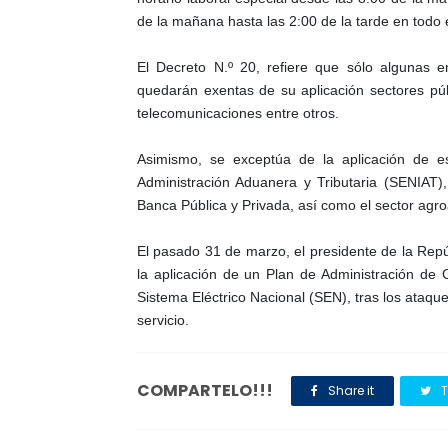
de la mañana hasta las 2:00 de la tarde en todo e
El Decreto N.º 20, refiere que sólo algunas e
quedarán exentas de su aplicación sectores púb
telecomunicaciones entre otros.
Asimismo, se exceptúa de la aplicación de es
Administración Aduanera y Tributaria (SENIAT), 
Banca Pública y Privada, así como el sector agroa
El pasado 31 de marzo, el presidente de la Repú
la aplicación de un Plan de Administración de C
Sistema Eléctrico Nacional (SEN), tras los ataqu
servicio.
COMPARTELO!!!
Share it
T