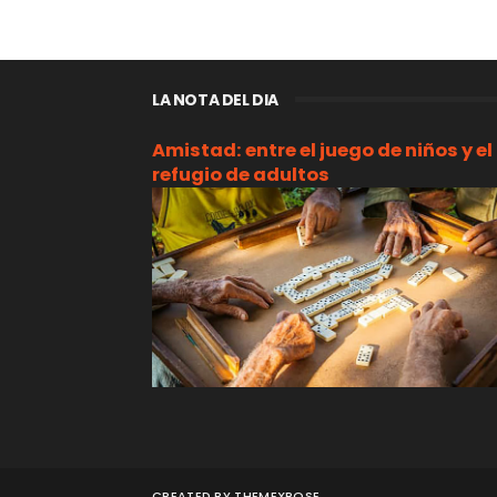
LA NOTA DEL DIA
Amistad: entre el juego de niños y el
refugio de adultos
CREATED BY
THEMEXPOSE