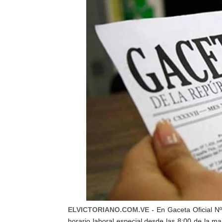
ELVICTORIANO.COM.VE -
En Gaceta Oficial Nº
horario laboral especial desde las 8:00 de la m