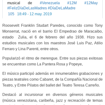
musical de 
#
Venezuela
#
12M
#
12May
#
FelizDíaDeLasMadres
#
DíaDeLaMadre
105
18:49 - 12 may. 2019
Roosevelt Franklin Studart Paredes, conocido como Tony
Monserrat, nació en el barrio El Empedrao de Maracaibo,
estado Zulia, el 6 de febrero del año 1938. Hizo sus
estudios musicales con los maestros José Luis Paz, Atilio
Ferraro y Lina Parenti, entre otros.
Popularizó el ritmo de merengue. Entre sus piezas exitosas
se encuentran como La Pantera Rosa y Popeye,
El músico participó además en innumerables grabaciones y
piezas teatrales como Cabaret, de la Compañía Nacional de
Teatro, y Entre Pilatos del ballet del Teatro Teresa Carreño.
Destacó al incursionar en diversos géneros musicales
(música venezolana, caribeña, jazz y recreación de temas