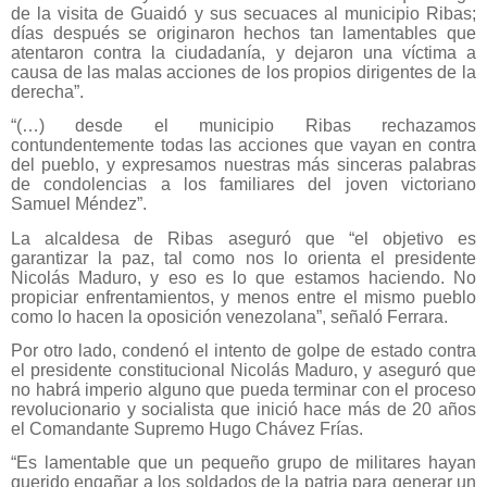
de la visita de Guaidó y sus secuaces al municipio Ribas;
días después se originaron hechos tan lamentables que
atentaron contra la ciudadanía, y dejaron una víctima a
causa de las malas acciones de los propios dirigentes de la
derecha”.
“(…) desde el municipio Ribas rechazamos
contundentemente todas las acciones que vayan en contra
del pueblo, y expresamos nuestras más sinceras palabras
de condolencias a los familiares del joven victoriano
Samuel Méndez”.
La alcaldesa de Ribas aseguró que “el objetivo es
garantizar la paz, tal como nos lo orienta el presidente
Nicolás Maduro, y eso es lo que estamos haciendo. No
propiciar enfrentamientos, y menos entre el mismo pueblo
como lo hacen la oposición venezolana”, señaló Ferrara.
Por otro lado, condenó el intento de golpe de estado contra
el presidente constitucional Nicolás Maduro, y aseguró que
no habrá imperio alguno que pueda terminar con el proceso
revolucionario y socialista que inició hace más de 20 años
el Comandante Supremo Hugo Chávez Frías.
“Es lamentable que un pequeño grupo de militares hayan
querido engañar a los soldados de la patria para generar un