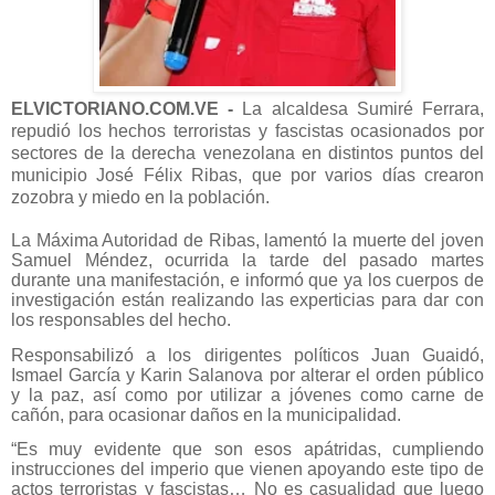
ELVICTORIANO.COM.VE -
La alcaldesa Sumiré Ferrara,
repudió los hechos terroristas y fascistas ocasionados por
sectores de la derecha venezolana en distintos puntos del
municipio José Félix Ribas, que por varios días crearon
zozobra y miedo en la población.
La Máxima Autoridad de Ribas, lamentó la muerte del joven
Samuel Méndez, ocurrida la tarde del pasado martes
durante una manifestación, e informó que ya los cuerpos de
investigación están realizando las experticias para dar con
los responsables del hecho.
Responsabilizó a los dirigentes políticos Juan Guaidó,
Ismael García y Karin Salanova por alterar el orden público
y la paz, así como por utilizar a jóvenes como carne de
cañón, para ocasionar daños en la municipalidad.
“Es muy evidente que son esos apátridas, cumpliendo
instrucciones del imperio que vienen apoyando este tipo de
actos terroristas y fascistas… No es casualidad que luego