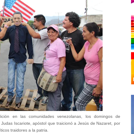
ición en las comunidades venezolanas, los domingos de
udas Iscariote, apóstol que traicionó a Jesús de Nazaret, por
icos traidores a la patria.