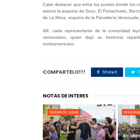
Cabe destacar que entre los puntos donde los 
estuvo la esquina de Soco, El Portachuelo, Barr
de La Mora, esquina de la Panadería Venezuela, 
Allí, cada representante de la comunidad le
venezolano, quien dejó su herencia reparti
norteamericano.
COMPARTELO!!!
Share it
T
NOTAS DE INTERES
QUEMA DE JUDAS
REGIONA
Alcalde