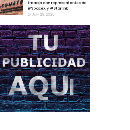
trabajo con representantes de
#SpaceX y #Starlink
July 28, 2026