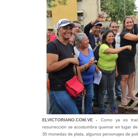
ELVICTORIANO.COM.VE -
Como ya es trad
resurrección se acostumbra quemar en lugar de J
30 monedas de plata, algunos personajes de polít