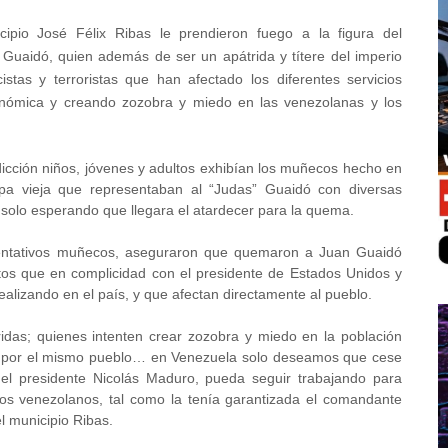
cipio José Félix Ribas le prendieron fuego a la figura del
Guaidó, quien además de ser un apátrida y títere del imperio
stas y terroristas que han afectado los diferentes servicios
conómica y creando zozobra y miedo en las venezolanas y los
icción niños, jóvenes y adultos exhibían los muñecos hecho en
pa vieja que representaban al “Judas” Guaidó con diversas
 solo esperando que llegara el atardecer para la quema.
sentativos muñecos, aseguraron que quemaron a Juan Guaidó
os que en complicidad con el presidente de Estados Unidos y
ealizando en el país, y que afectan directamente al pueblo.
idas; quienes intenten crear zozobra y miedo en la población
os por el mismo pueblo… en Venezuela solo deseamos que cese
el presidente Nicolás Maduro, pueda seguir trabajando para
 los venezolanos, tal como la tenía garantizada el comandante
 municipio Ribas.