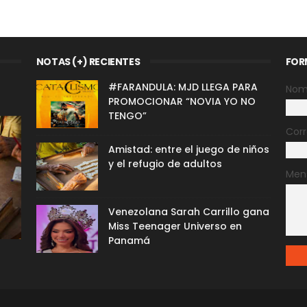
NOTAS (+) RECIENTES
FOR
#FARANDULA: MJD LLEGA PARA
Nom
PROMOCIONAR “NOVIA YO NO
TENGO”
Corr
Amistad: entre el juego de niños
y el refugio de adultos
Men
Venezolana Sarah Carrillo gana
Miss Teenager Universo en
Panamá