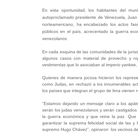
En esta oportunidad, los habitantes del muni
autoproclamado presidente de Venezuela, Juan 
norteamericano, ha encabezado los actos fasci
públicos en el país, acrecentado la guerra e
venezolanos.
En cada esquina de las comunidades de la jurisd
algunos casos con material de provecho y ro
vestimentas que lo asociaban al imperio yankee,
Quienes de manera jocosa hicieron los repre
como Judas, en rechazó a los innumerables act
los países que integran el grupo de lima vienen r
“Estamos dejando un mensaje claro a los apátr
serán los judas venezolanos y serán castigad
la guerra económica y que reine la paz. Que 
garantizar la suprema felicidad social de las y
supremo Hugo Chávez”, opinaron los vecinos del