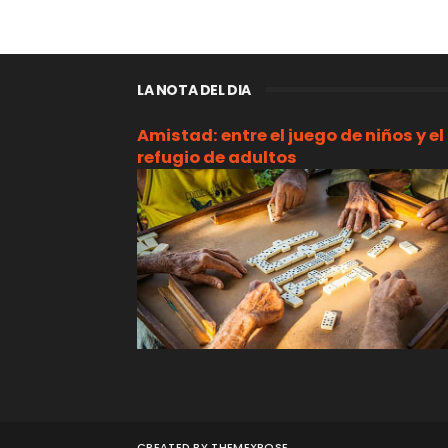
LA NOTA DEL DIA
Amistad: entre el juego de niños y el
refugio de adultos
CREATED BY
THEMEXPOSE