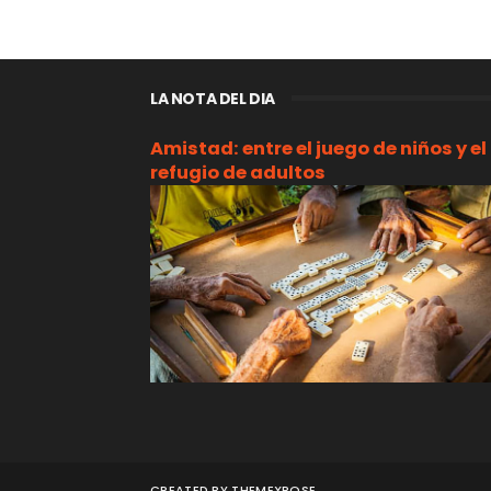
LA NOTA DEL DIA
Amistad: entre el juego de niños y el
refugio de adultos
CREATED BY
THEMEXPOSE