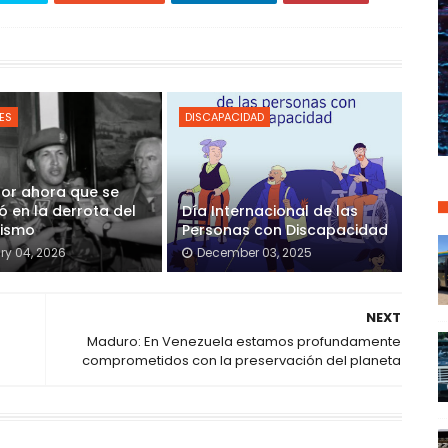
ES
DISCAPACIDAD
por ahora que se
ió en la derrota del
Día Internacional de las
jismo
Personas con Discapacidad
ry 04, 2026
December 03, 2025
NEXT
Maduro: En Venezuela estamos profundamente
comprometidos con la preservación del planeta