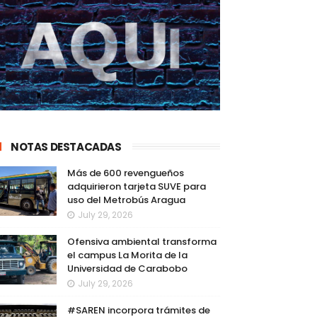
NOTAS DESTACADAS
Más de 600 revengueños
adquirieron tarjeta SUVE para
uso del Metrobús Aragua
July 29, 2026
Ofensiva ambiental transforma
el campus La Morita de la
Universidad de Carabobo
July 29, 2026
#SAREN incorpora trámites de