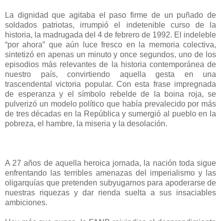
La dignidad que agitaba el paso firme de un puñado de
soldados patriotas, irrumpió el indetenible curso de la
historia, la madrugada del 4 de febrero de 1992. El indeleble
“por ahora” que aún luce fresco en la memoria colectiva,
sintetizó en apenas un minuto y once segundos, uno de los
episodios más relevantes de la historia contemporánea de
nuestro país, convirtiendo aquella gesta en una
trascendental victoria popular. Con esta frase impregnada
de esperanza y el símbolo rebelde de la boina roja, se
pulverizó un modelo político que había prevalecido por más
de tres décadas en la República y sumergió al pueblo en la
pobreza, el hambre, la miseria y la desolación.
A 27 años de aquella heroica jornada, la nación toda sigue
enfrentando las terribles amenazas del imperialismo y las
oligarquías que pretenden subyugarnos para apoderarse de
nuestras riquezas y dar rienda suelta a sus insaciables
ambiciones.