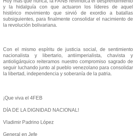
Hoy más que nunca, la FANB reivindica el desprendimiento
y la hidalguía con que actuaron los líderes de aquel
histórico movimiento que sirvió de exordio a batallas
subsiguientes, para finalmente consolidar el nacimiento de
la revolución bolivariana.
Con el mismo espíritu de justicia social, de sentimiento
nacionalista y libertario, antiimperialista, chavista y
antioligárquico reiteramos nuestro compromiso sagrado de
seguir luchando junto al pueblo venezolano para consolidar
la libertad, independencia y soberanía de la patria.
¡Que viva el 4FEB
DÍA DE LA DIGNIDAD NACIONAL!
Vladimir Padrino López
General en Jefe