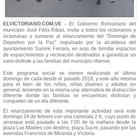
ELVICTORIANO.COM.VE -
El Gobierno Bolivariano del
municipio José Félix Ribas, invita a todos los victorianos y
victorianas a sumarse al relanzamiento del “Domingo de
Deportivo por la Paz” impulsado por la alcaldesa del
ayuntamiento Sumiré Ferrara, en aras de brindar espacios
de esparcimientos y recreación destinados a garantizar un
sano disfrute a las familias del municipio ribense.
Este programa social se vienen realizando el último
domingo de cada desde el pasado 2018, y este año retorna
para el bien de los niños, niñas jóvenes y adultos en
general, teniendo en la misma una alternativa de distracción
diferente donde las familias se encuentran, disfrutan y
comparten de un día diferente.
El relanzamiento de esta importante actividad será este
domingo 24 de febrero con una caminata 2 K, cuyo punto de
arranque está pautado a las 7:00 de la mañana desde la
plaza Las Madres con destino, plaza Sucre, pasando por las
avenidas Francisco de Miranda y Victoria.