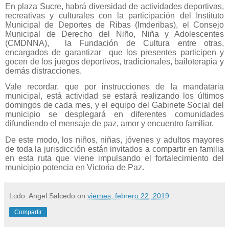
En plaza Sucre, habrá diversidad de actividades deportivas,
recreativas y culturales con la participación del Instituto
Municipal de Deportes de Ribas (Imderibas), el Consejo
Municipal de Derecho del Niño, Niña y Adolescentes
(CMDNNA), la Fundación de Cultura entre otras,
encargados de garantizar que los presentes participen y
gocen de los juegos deportivos, tradicionales, bailoterapia y
demás distracciones.
Vale recordar, que por instrucciones de la mandataria
municipal, está actividad se estará realizando los últimos
domingos de cada mes, y el equipo del Gabinete Social del
municipio se desplegará en diferentes comunidades
difundiendo el mensaje de paz, amor y encuentro familiar.
De este modo, los niños, niñas, jóvenes y adultos mayores
de toda la jurisdicción están invitados a compartir en familia
en esta ruta que viene impulsando el fortalecimiento del
municipio potencia en Victoria de Paz.
Lcdo. Angel Salcedo
on
viernes, febrero 22, 2019
Compartir