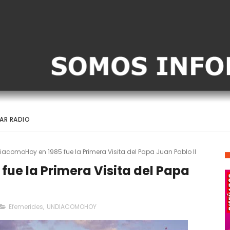
AR RADIO
acomoHoy en 1985 fue la Primera Visita del Papa Juan Pablo II
ue la Primera Visita del Papa
Efemerides
,
UNDIACOMOHOY