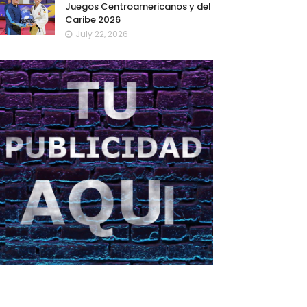
Juegos Centroamericanos y del
Caribe 2026
July 22, 2026