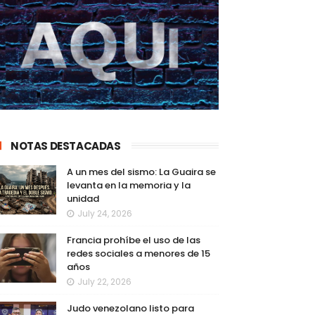
NOTAS DESTACADAS
A un mes del sismo: La Guaira se
levanta en la memoria y la
unidad
July 24, 2026
Francia prohíbe el uso de las
redes sociales a menores de 15
años
July 22, 2026
Judo venezolano listo para