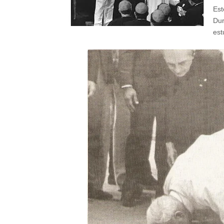
Est
Dur
est