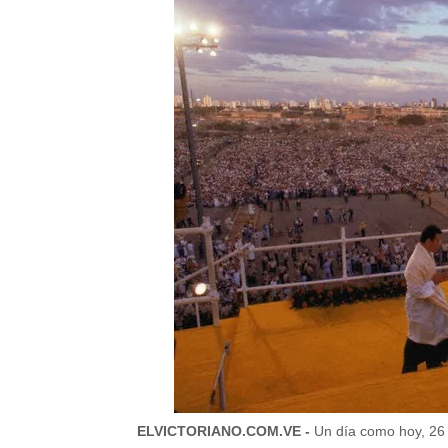
ELVICTORIANO.COM.VE -
Un día como hoy, 26 