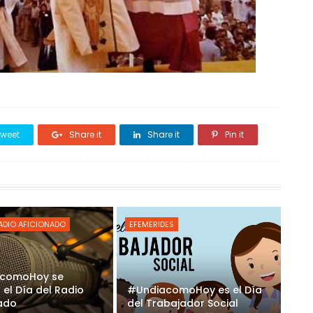
weet
Share it
Share it
Pin it
RADIO AFICIONADO
EFEMERIDES
comoHoy se
 el Día del Radio
#UndiacomoHoy es el Día
nado
del Trabajador Social