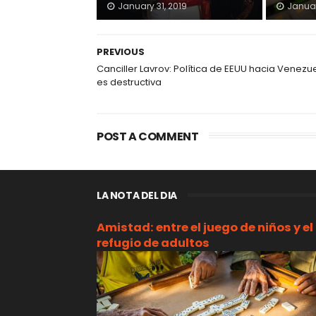
January 31, 2019
Januar
PREVIOUS
Canciller Lavrov: Política de EEUU hacia Venezu
es destructiva
POST A COMMENT
LA NOTA DEL DIA
Amistad: entre el juego de niños y el
refugio de adultos