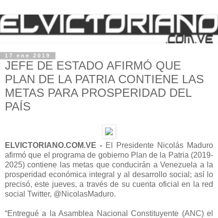
17 ene 2019
JEFE DE ESTADO AFIRMÓ QUE
PLAN DE LA PATRIA CONTIENE LAS
METAS PARA PROSPERIDAD DEL
PAÍS
ELVICTORIANO.COM.VE -
El Presidente Nicolás Maduro
afirmó que el programa de gobierno Plan de la Patria (2019-
2025) contiene las metas que conducirán a Venezuela a la
prosperidad económica integral y al desarrollo social; así lo
precisó, este jueves, a través de su cuenta oficial en la red
social Twitter, @NicolasMaduro.
“Entregué a la Asamblea Nacional Constituyente (ANC) el