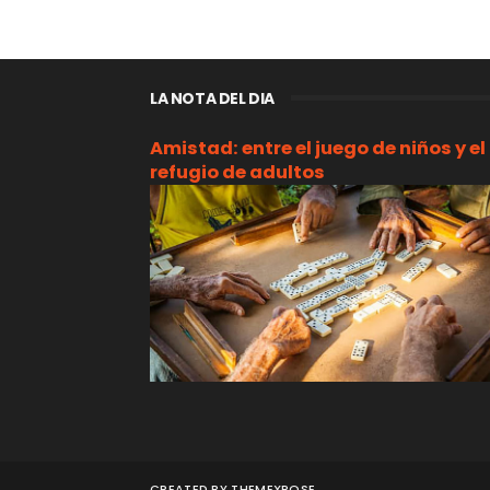
LA NOTA DEL DIA
Amistad: entre el juego de niños y el
refugio de adultos
CREATED BY
THEMEXPOSE