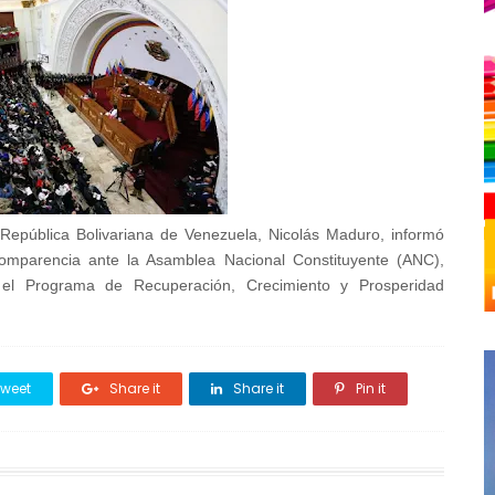
 República Bolivariana de Venezuela, Nicolás Maduro, informó
omparencia ante la Asamblea Nacional Constituyente (ANC),
 el Programa de Recuperación, Crecimiento y Prosperidad
weet
Share it
Share it
Pin it