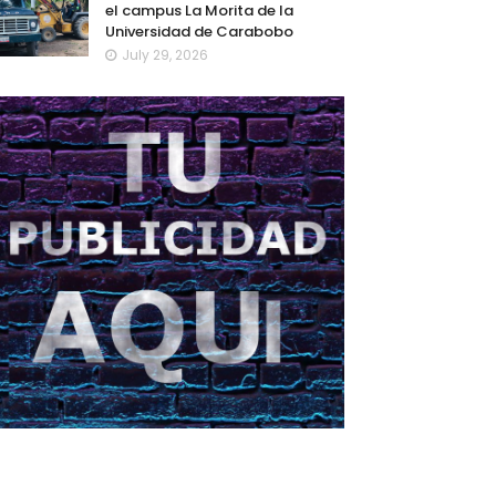
el campus La Morita de la
Universidad de Carabobo
July 29, 2026