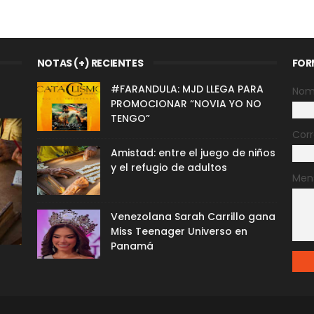
NOTAS (+) RECIENTES
FOR
#FARANDULA: MJD LLEGA PARA
Nom
PROMOCIONAR “NOVIA YO NO
TENGO”
Corr
Amistad: entre el juego de niños
y el refugio de adultos
Men
Venezolana Sarah Carrillo gana
Miss Teenager Universo en
Panamá