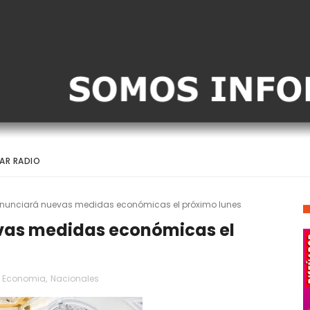
AR RADIO
 anunciará nuevas medidas económicas el próximo lunes
evas medidas económicas el
Economia
,
Nacionales