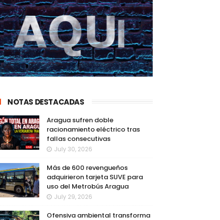
NOTAS DESTACADAS
Aragua sufren doble
racionamiento eléctrico tras
fallas consecutivas
July 30, 2026
Más de 600 revengueños
adquirieron tarjeta SUVE para
uso del Metrobús Aragua
July 29, 2026
Ofensiva ambiental transforma