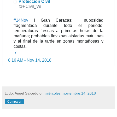
Protección Civil
@PCivil_Ve
#
14Nov
 l Gran Caracas:  nubosidad 
fragmentada durante todo el período, 
temperaturas frescas a primeras horas de la 
mañana; probables lloviznas aisladas matutinas 
y al final de la tarde en zonas montañosas y 
costas.
7
8:16 AM - Nov 14, 2018
Lcdo. Angel Salcedo
on
miércoles, noviembre 14, 2018
Compartir