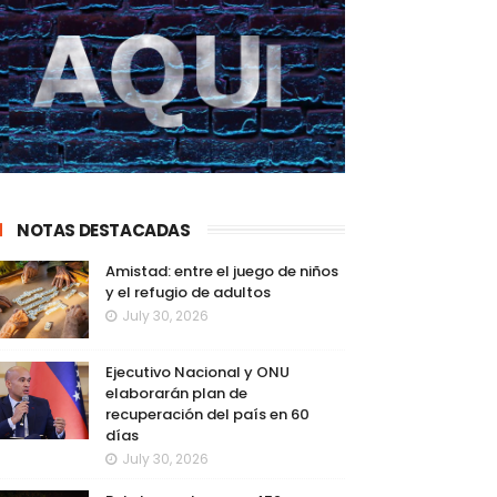
NOTAS DESTACADAS
Amistad: entre el juego de niños
y el refugio de adultos
July 30, 2026
Ejecutivo Nacional y ONU
elaborarán plan de
recuperación del país en 60
días
July 30, 2026