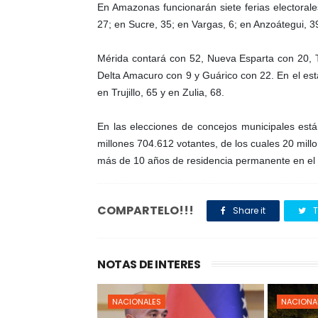
En Amazonas funcionarán siete ferias electoral
27; en Sucre, 35; en Vargas, 6; en Anzoátegui, 3
Mérida contará con 52, Nueva Esparta con 20, T
Delta Amacuro con 9 y Guárico con 22.
En el es
en Trujillo, 65 y en Zulia, 68.
En las elecciones de concejos municipales está
millones 704.612 votantes, de los cuales 20 mil
más de 10 años de residencia permanente en el 
COMPARTELO!!!
Share it
T
NOTAS DE INTERES
NACIONALES
NACIONA