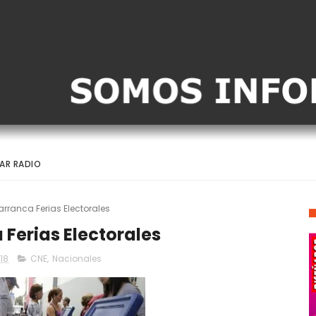
AR RADIO
arranca Ferias Electorales
 Ferias Electorales
18
CNE
,
Nacionales