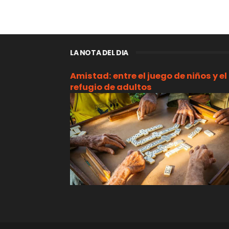
LA NOTA DEL DIA
Amistad: entre el juego de niños y el
refugio de adultos