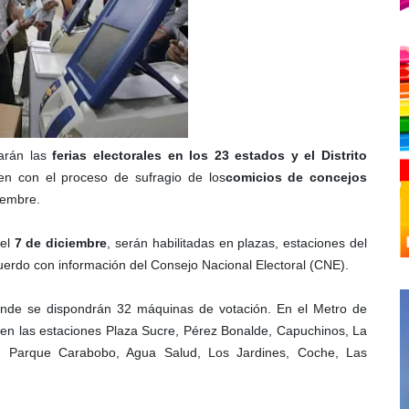
arán las
ferias electorales en los 23 estados y el Distrito
cen con el proceso de sufragio de los
comicios de concejos
iembre.
 el
7 de diciembre
, serán habilitadas en plazas, estaciones del
erdo con información del Consejo Nacional Electoral (CNE).
onde se dispondrán 32 máquinas de votación. En el Metro de
s en las estaciones Plaza Sucre, Pérez Bonalde, Capuchinos, La
s, Parque Carabobo, Agua Salud, Los Jardines, Coche, Las