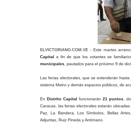
ELVICTORIANO.COM.VE -
Este martes
arranc
Capital
a fin de que los votantes se familiari
municipales
, pautados para el próximo 9 de dic
Las ferias electorales, que se extenderán hasta
sistema Metro y demás espacios públicos, de acu
En
Distrito Capital
funcionarán
21 puntos
, d
Caracas, las ferias electorales estarán ubicada
Paz, La Bandera, Los Símbolos, Bellas Arte
Adjuntas, Ruiz Pineda y Antímano.