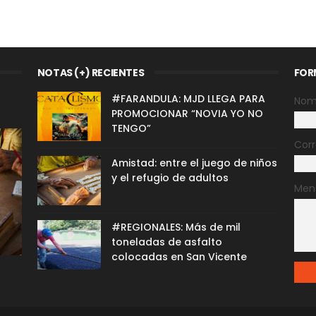
NOTAS (+) RECIENTES
FOR
#FARANDULA: MJD LLEGA PARA
Nom
PROMOCIONAR “NOVIA YO NO
TENGO”
Corr
Amistad: entre el juego de niños
y el refugio de adultos
Men
#REGIONALES: Más de mil
toneladas de asfalto
colocadas en San Vicente