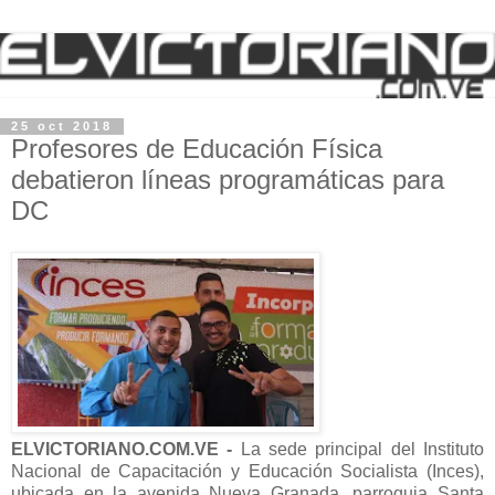
25 oct 2018
Profesores de Educación Física
debatieron líneas programáticas para
DC
ELVICTORIANO.COM.VE -
La sede principal del Instituto
Nacional de Capacitación y Educación Socialista (Inces),
ubicada en la avenida Nueva Granada, parroquia Santa