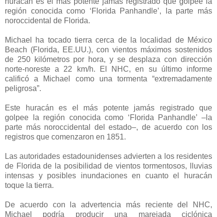
huracán es el más potente jamás registrado que golpee la
región conocida como ‘Florida Panhandle’, la parte más
noroccidental de Florida.
Michael ha tocado tierra cerca de la localidad de México
Beach (Florida, EE.UU.), con vientos máximos sostenidos
de 250 kilómetros por hora, y se desplaza con dirección
norte-noreste a 22 km/h.
El NHC, en su último informe
calificó a Michael como una tormenta “extremadamente
peligrosa”.
Este huracán es el más potente jamás registrado que
golpee la región conocida como ‘Florida Panhandle’ –la
parte más noroccidental del estado–, de acuerdo con los
registros que comenzaron en 1851.
Las autoridades estadounidenses advierten a los residentes
de Florida de la posibilidad de vientos tormentosos, lluvias
intensas y posibles inundaciones en cuanto el huracán
toque la tierra.
De acuerdo con la advertencia más reciente del NHC,
Michael podría producir una marejada ciclónica