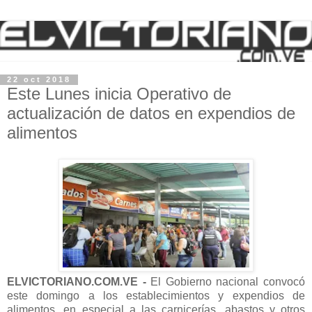
22 oct 2018
Este Lunes inicia Operativo de
actualización de datos en expendios de
alimentos
ELVICTORIANO.COM.VE -
El Gobierno nacional convocó
este domingo a los establecimientos y expendios de
alimentos, en especial a las carnicerías, abastos y otros