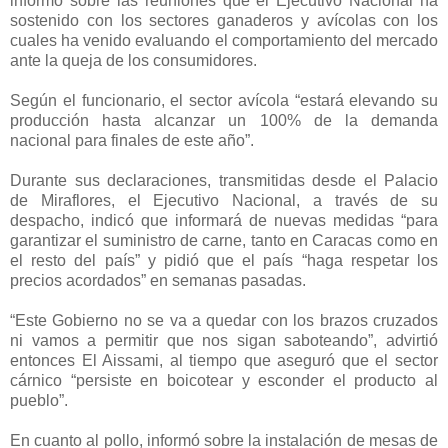
informó sobre las reuniones que el Ejecutivo Nacional ha
sostenido con los sectores ganaderos y avícolas con los
cuales ha venido evaluando el comportamiento del mercado
ante la queja de los consumidores.
Según el funcionario, el sector avícola “estará elevando su
producción hasta alcanzar un 100% de la demanda
nacional para finales de este año”.
Durante sus declaraciones, transmitidas desde el Palacio
de Miraflores, el Ejecutivo Nacional, a través de su
despacho, indicó que informará de nuevas medidas “para
garantizar el suministro de carne, tanto en Caracas como en
el resto del país” y pidió que el país “haga respetar los
precios acordados” en semanas pasadas.
“Este Gobierno no se va a quedar con los brazos cruzados
ni vamos a permitir que nos sigan saboteando”, advirtió
entonces El Aissami, al tiempo que aseguró que el sector
cárnico “persiste en boicotear y esconder el producto al
pueblo”.
En cuanto al pollo, informó sobre la instalación de mesas de