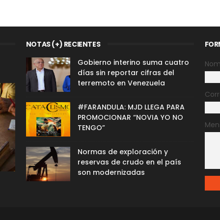
NOTAS (+) RECIENTES
FOR
Gobierno interino suma cuatro
Nom
días sin reportar cifras del
terremoto en Venezuela
Corr
#FARANDULA: MJD LLEGA PARA
PROMOCIONAR “NOVIA YO NO
Men
TENGO”
Normas de exploración y
reservas de crudo en el país
son modernizadas