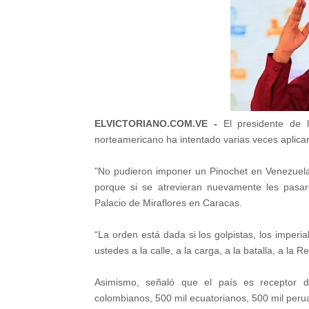
ELVICTORIANO.COM.VE -
El presidente de l
norteamericano ha intentado varias veces aplica
"No pudieron imponer un Pinochet en Venezuela,
porque si se atrevieran nuevamente les pasar
Palacio de Miraflores en Caracas.
“La orden está dada si los golpistas, los imperia
ustedes a la calle, a la carga, a la batalla, a la 
Asimismo, señaló que el país es receptor de
colombianos, 500 mil ecuatorianos, 500 mil perua