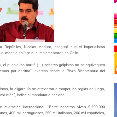
a República, Nicolas Maduro, aseguró que el imperialismo
r el modelo político que implementaron en Chile.
 el pueblo los barrió (…) señores golpistas no se equivoquen
emos por encima", expresó desde la Plaza Bicentenario del
listas, la oligarquía se atrevieran a romper las reglas de juego,
Revolución”, indicó el mandatario nacional.
 migración internacional. "Entre nosotros viven 5.600.000
nos, 400 mil portugueses, 250 mil italianos, 200 mil españoles,