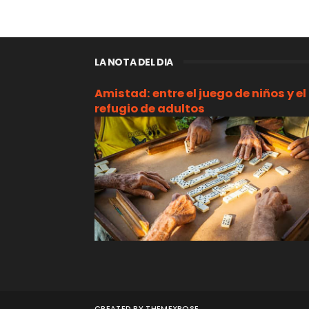
LA NOTA DEL DIA
Amistad: entre el juego de niños y el
refugio de adultos
CREATED BY
THEMEXPOSE