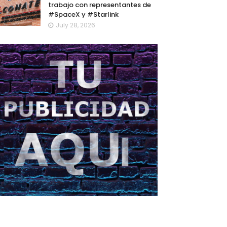
trabajo con representantes de
#SpaceX y #Starlink
July 28, 2026