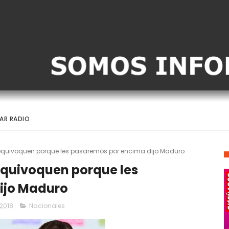
AR RADIO
 equivoquen porque les pasaremos por encima dijo Maduro
equivoquen porque les
ijo Maduro
 2018
Nacionales