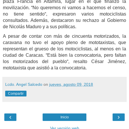
plaza Francia en Altamira, lugar en el que finalizó la
movilización.
“No queremos ni vamos a hacernos el censo,
no tiene sentido“, expresaron varios motociclistas
consultados. Además, destacaron su rechazo al Gobierno
de Nicolás Maduro y a sus políticas.
A pesar de contar con más de cincuenta motorizados, la
caravana no tuvo el apoyo pleno de mototaxistas, que
representan el grueso de los motociclistas, al menos en la
ciudad de Caracas.
“Está bien la convocatoria, pero faltan
los motorizados del pueblo“, resalto César Jiménez,
mototaxista que asistió a la convocatoria.
Lcdo. Angel Salcedo
on
jueves, agosto 09, 2018
Compartir
‹
›
Inicio
Ver versión web