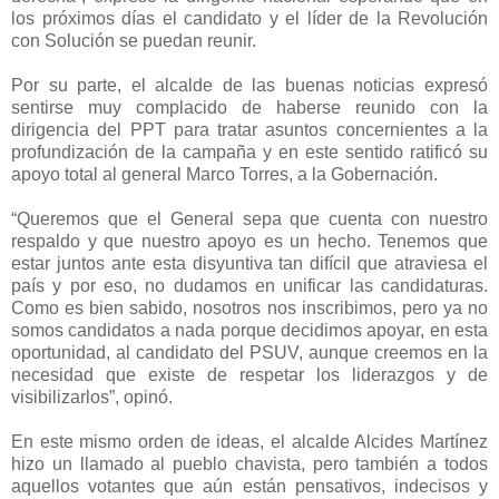
los próximos días el candidato y el líder de la Revolución
con Solución se puedan reunir.
Por su parte, el alcalde de las buenas noticias expresó
sentirse muy complacido de haberse reunido con la
dirigencia del PPT para tratar asuntos concernientes a la
profundización de la campaña y en este sentido ratificó su
apoyo total al general Marco Torres, a la Gobernación.
“Queremos que el General sepa que cuenta con nuestro
respaldo y que nuestro apoyo es un hecho. Tenemos que
estar juntos ante esta disyuntiva tan difícil que atraviesa el
país y por eso, no dudamos en unificar las candidaturas.
Como es bien sabido, nosotros nos inscribimos, pero ya no
somos candidatos a nada porque decidimos apoyar, en esta
oportunidad, al candidato del PSUV, aunque creemos en la
necesidad que existe de respetar los liderazgos y de
visibilizarlos”, opinó.
En este mismo orden de ideas, el alcalde Alcides Martínez
hizo un llamado al pueblo chavista, pero también a todos
aquellos votantes que aún están pensativos, indecisos y