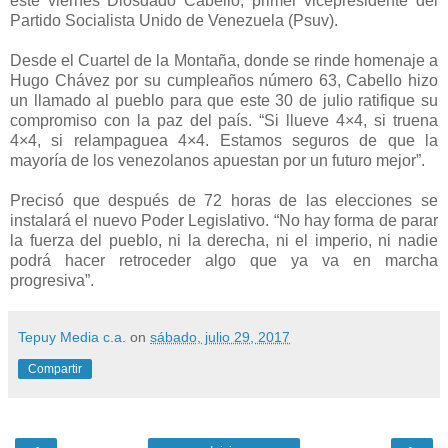
este viernes Diosdado Cabello, primer vicepresidente del
Partido Socialista Unido de Venezuela (Psuv).
Desde el Cuartel de la Montaña, donde se rinde homenaje a
Hugo Chávez por su cumpleaños número 63, Cabello hizo
un llamado al pueblo para que este 30 de julio ratifique su
compromiso con la paz del país. “Si llueve 4×4, si truena
4×4, si relampaguea 4×4. Estamos seguros de que la
mayoría de los venezolanos apuestan por un futuro mejor”.
Precisó que después de 72 horas de las elecciones se
instalará el nuevo Poder Legislativo. “No hay forma de parar
la fuerza del pueblo, ni la derecha, ni el imperio, ni nadie
podrá hacer retroceder algo que ya va en marcha
progresiva”.
Tepuy Media c.a.
on
sábado, julio 29, 2017
Compartir