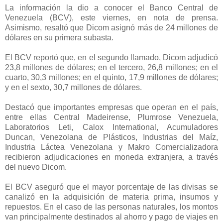
La información la dio a conocer el Banco Central de
Venezuela (BCV), este viernes, en nota de prensa.
Asimismo, resaltó que Dicom asignó más de 24 millones de
dólares en su primera subasta.
El BCV reportó que, en el segundo llamado, Dicom adjudicó
23,8 millones de dólares; en el tercero, 26,8 millones; en el
cuarto, 30,3 millones; en el quinto, 17,9 millones de dólares;
y en el sexto, 30,7 millones de dólares.
Destacó que importantes empresas que operan en el país,
entre ellas Central Madeirense, Plumrose Venezuela,
Laboratorios Leti, Calox International, Acumuladores
Duncan, Venezolana de Plásticos, Industrias del Maíz,
Industria Láctea Venezolana y Makro Comercializadora
recibieron adjudicaciones en moneda extranjera, a través
del nuevo Dicom.
El BCV aseguró que el mayor porcentaje de las divisas se
canalizó en la adquisición de materia prima, insumos y
repuestos. En el caso de las personas naturales, los montos
van principalmente destinados al ahorro y pago de viajes en