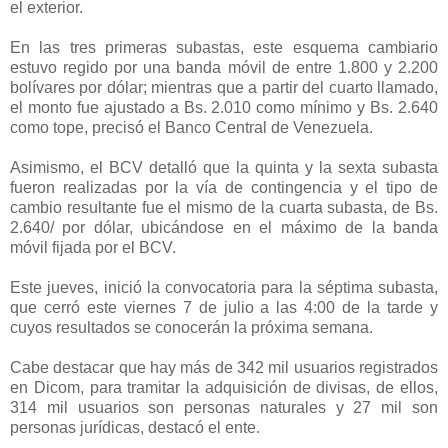
el exterior.
En las tres primeras subastas, este esquema cambiario
estuvo regido por una banda móvil de entre 1.800 y 2.200
bolívares por dólar; mientras que a partir del cuarto llamado,
el monto fue ajustado a Bs. 2.010 como mínimo y Bs. 2.640
como tope, precisó el Banco Central de Venezuela.
Asimismo, el BCV detalló que la quinta y la sexta subasta
fueron realizadas por la vía de contingencia y el tipo de
cambio resultante fue el mismo de la cuarta subasta, de Bs.
2.640/ por dólar, ubicándose en el máximo de la banda
móvil fijada por el BCV.
Este jueves, inició la convocatoria para la séptima subasta,
que cerró este viernes 7 de julio a las 4:00 de la tarde y
cuyos resultados se conocerán la próxima semana.
Cabe destacar que hay más de 342 mil usuarios registrados
en Dicom, para tramitar la adquisición de divisas, de ellos,
314 mil usuarios son personas naturales y 27 mil son
personas jurídicas, destacó el ente.