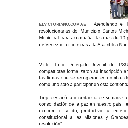
Atendiendo el 
ELVICTORIANO.COM.VE -
revolucionarias del Municipio Santos Mic
Municipal para acompañar las más de 10 p
de Venezuela con miras a la Asamblea Naci
Víctor Trejo, Delegado Juvenil del PSU
compatriotas formalizaron su inscripción a
las firmas que se recogieron en nombre d
como uno solo a participar en esta contienda
Trejo destacó la importancia de sumarse a l
consolidación de la paz en nuestro país,
económico sólido, productivo; y terce
constitucional a las Misiones y Grande
revolución”.