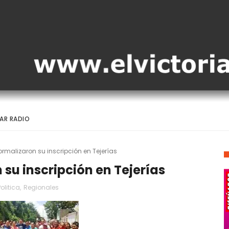
AR RADIO
rmalizaron su inscripción en Tejerías
su inscripción en Tejerías
Politica
,
Regionales