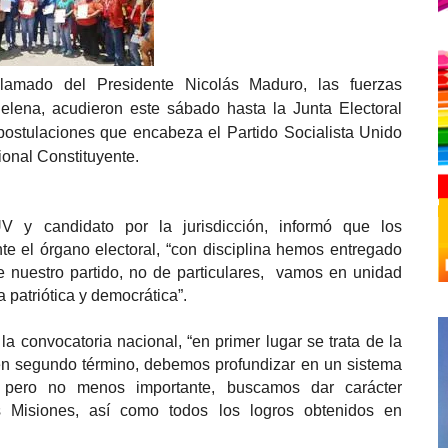
llamado del Presidente Nicolás Maduro, las fuerzas
helena, acudieron este sábado hasta la Junta Electoral
ostulaciones que encabeza el Partido Socialista Unido
onal Constituyente.
V y candidato por la jurisdicción, informó que los
nte el órgano electoral, “con disciplina hemos entregado
e nuestro partido, no de particulares, vamos en unidad
 patriótica y democrática”.
a convocatoria nacional, “en primer lugar se trata de la
 en segundo término, debemos profundizar en un sistema
ro pero no menos importante, buscamos dar carácter
s Misiones, así como todos los logros obtenidos en