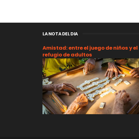
LA NOTA DEL DIA
Amistad: entre el juego de niños y el
refugio de adultos