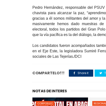
Pedro Hernández, responsable del PSUV en
chavista para alcanzar la paz, “aprendim
gracias a él somos militantes del amor y la
masivamente hemos dado muestras de r
electoral, todos los partidos del Gran Pol
que la vía pacífica es la del diálogo, la demo
Los candidatos fueron acompañados tambié
en el Eje Este, la legisladora Sumiré Fer
sociales de Las Tejerías./DCI
COMPARTELO!!!
Share it
T
NOTAS DE INTERES
CORPOELEC
REGIONA