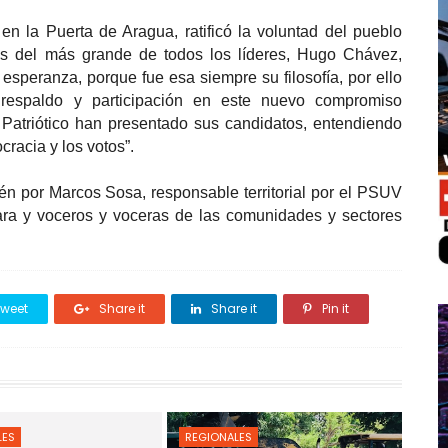
 la Puerta de Aragua, ratificó la voluntad del pueblo
os del más grande de todos los líderes, Hugo Chávez,
 esperanza, porque fue esa siempre su filosofía, por ello
espaldo y participación en este nuevo compromiso
o Patriótico han presentado sus candidatos, entendiendo
cracia y los votos”.
n por Marcos Sosa, responsable territorial por el PSUV
rara y voceros y voceras de las comunidades y sectores
weet
Share it
Share it
Pin it
LES
REGIONALES