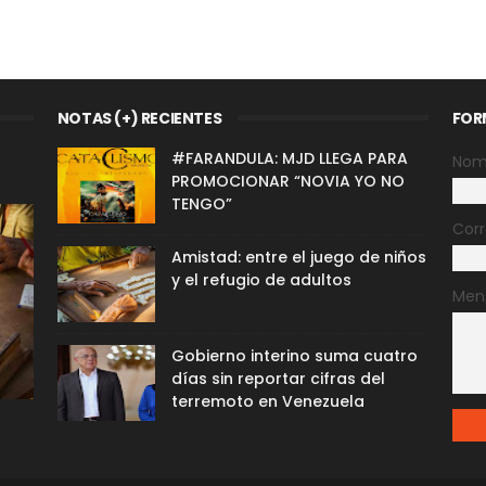
NOTAS (+) RECIENTES
FOR
#FARANDULA: MJD LLEGA PARA
Nom
PROMOCIONAR “NOVIA YO NO
TENGO”
Corr
Amistad: entre el juego de niños
y el refugio de adultos
Men
Gobierno interino suma cuatro
días sin reportar cifras del
terremoto en Venezuela