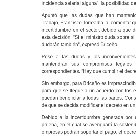
incidencia salarial alguna”, la posibilidad d
Apuntó que las dudas que han mantenid
Trabajo, Francisco Torrealba, al comentar qu
incertidumbre en el sector, debido a que 
esta decisión. “Si el ministro duda sobre 
dudarán también”, expresó Briceño.
Pese a las dudas y los inconvenientes,
mantendrán sus compromisos legales 
correspondientes. “Hay que cumplir el decre
Sin embargo, para Briceño es imprescindibl
para que se llegue a un acuerdo con los 
puedan beneficiar a todas las partes. Con
de que se decida modificar el decreto en un 
Debido a la incertidumbre generada por 
prueba, en el cual se averiguará la sostenib
empresas podrán soportar el pago, el decre