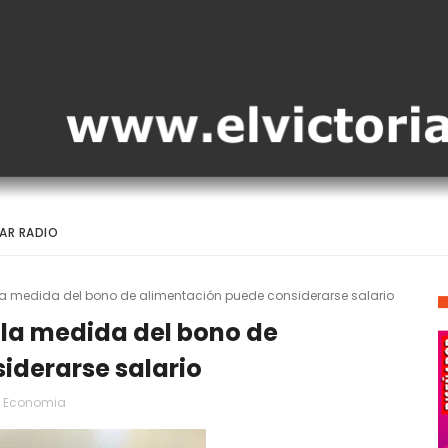
AR RADIO
la medida del bono de alimentación puede considerarse salario
 la medida del bono de
iderarse salario
Economia