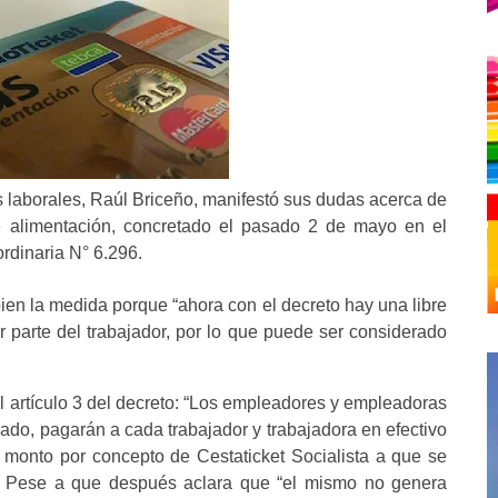
 laborales, Raúl Briceño, manifestó sus dudas acerca de
e alimentación, concretado el pasado 2 de mayo en el
ordinaria N° 6.296.
ien la medida porque “ahora con el decreto hay una libre
r parte del trabajador, por lo que puede ser considerado
 el artículo 3 del decreto: “Los empleadores y empleadoras
vado, pagarán a cada trabajador y trabajadora en efectivo
monto por concepto de Cestaticket Socialista a que se
…)”. Pese a que después aclara que “el mismo no genera