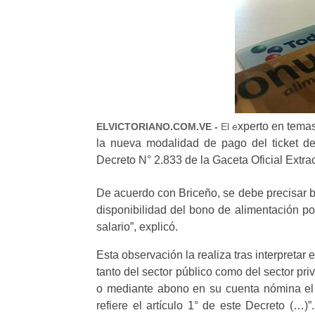
xperto en temas
ELVICTORIANO.COM.VE -
El e
la nueva modalidad de pago del ticket d
Decreto N° 2.833 de la Gaceta Oficial Extra
De acuerdo con Briceño, se debe precisar b
disponibilidad del bono de alimentación po
salario”, explicó.
Esta observación la realiza tras interpretar
tanto del sector público como del sector pri
o mediante abono en su cuenta nómina el 
refiere el artículo 1° de este Decreto (