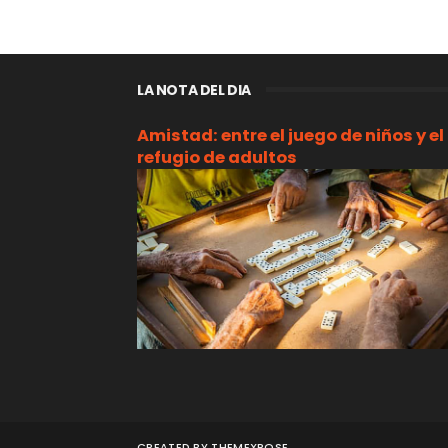
LA NOTA DEL DIA
Amistad: entre el juego de niños y el
refugio de adultos
CREATED BY
THEMEXPOSE