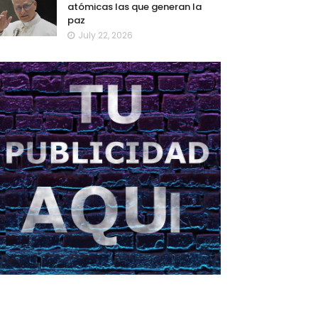
atómicas las que generan la
paz
July 22, 2026