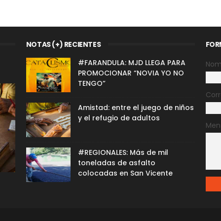
NOTAS (+) RECIENTES
FOR
#FARANDULA: MJD LLEGA PARA
Nom
PROMOCIONAR “NOVIA YO NO
TENGO”
Corr
Amistad: entre el juego de niños
y el refugio de adultos
Men
#REGIONALES: Más de mil
toneladas de asfalto
colocadas en San Vicente