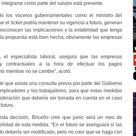
e integrarse como parte del salario está presente.
o los voceros gubernamentales como el ministro del
e el ticket podría mantener su vigencia a futuro, generan
desconocen las implicaciones y la estabilidad que tenga
si la propuesta está bien hecha, obviamente las empresas
 el especialista laboral, asegura que las empresas
y contractuales a la hora de efectuar los pagos
to mientras no se cambie”, acotó.
e que exista una consulta previa por parte del Gobierno
empleadores y los trabajadores, para que estas medidas
sideración que debería ser tomada en cuenta en el caso
futuro.
esta decisión, Briceño cree que junio será un mes de
ilidad de esta medida. “En el futuro se averiguará si las
to debería ser modificado, pero no creo que se haga con