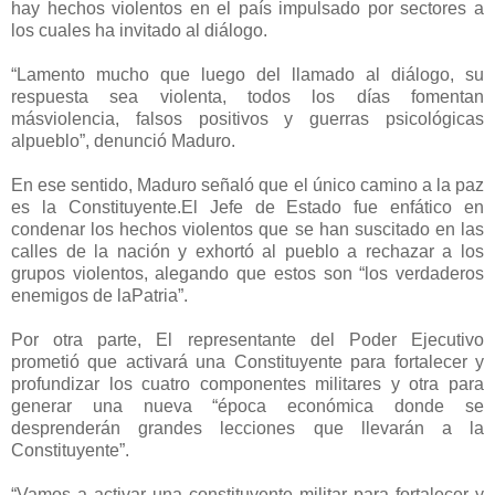
hay hechos violentos en el país impulsado por sectores a
los cuales ha invitado al diálogo.
“Lamento mucho que luego del llamado al diálogo, su
respuesta sea violenta, todos los días fomentan
másviolencia, falsos positivos y guerras psicológicas
alpueblo”, denunció Maduro.
En ese sentido, Maduro señaló que el único camino a la paz
es la Constituyente.El Jefe de Estado fue enfático en
condenar los hechos violentos que se han suscitado en las
calles de la nación y exhortó al pueblo a rechazar a los
grupos violentos, alegando que estos son “los verdaderos
enemigos de laPatria”.
Por otra parte, El representante del Poder Ejecutivo
prometió que activará una Constituyente para fortalecer y
profundizar los cuatro componentes militares y otra para
generar una nueva “época económica donde se
desprenderán grandes lecciones que llevarán a la
Constituyente”.
“Vamos a activar una constituyente militar para fortalecer y