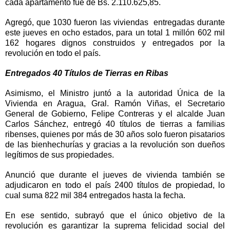
cada apartamento fue de Bs. 2.110.625,85.
Agregó, que 1030 fueron las viviendas entregadas durante
este jueves en ocho estados, para un total 1 millón 602 mil
162 hogares dignos construidos y entregados por la
revolución en todo el país.
Entregados 40 Títulos de Tierras en Ribas
Asimismo, el Ministro juntó a la autoridad Única de la
Vivienda en Aragua, Gral. Ramón Viñas, el Secretario
General de Gobierno, Felipe Contreras y el alcalde Juan
Carlos Sánchez, entregó 40 títulos de tierras a familias
ribenses, quienes por más de 30 años solo fueron pisatarios
de las bienhechurías y gracias a la revolución son dueños
legítimos de sus propiedades.
Anunció que durante el jueves de vivienda también se
adjudicaron en todo el país 2400 títulos de propiedad, lo
cual suma 822 mil 384 entregados hasta la fecha.
En ese sentido, subrayó que el único objetivo de la
revolución es garantizar la suprema felicidad social del