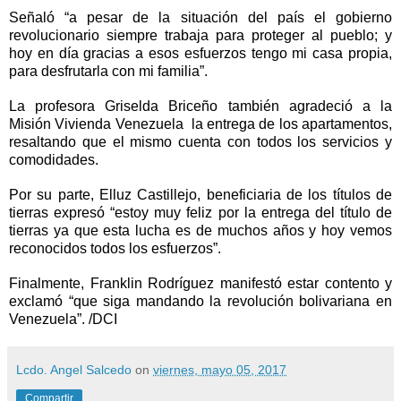
Señaló “a pesar de la situación del país el gobierno
revolucionario siempre trabaja para proteger al pueblo; y
hoy en día gracias a esos esfuerzos tengo mi casa propia,
para desfrutarla con mi familia”.
La profesora Griselda Briceño también agradeció a la
Misión Vivienda Venezuela la entrega de los apartamentos,
resaltando que el mismo cuenta con todos los servicios y
comodidades.
Por su parte, Elluz Castillejo, beneficiaria de los títulos de
tierras expresó “estoy muy feliz por la entrega del título de
tierras ya que esta lucha es de muchos años y hoy vemos
reconocidos todos los esfuerzos”.
Finalmente, Franklin Rodríguez manifestó estar contento y
exclamó “que siga mandando la revolución bolivariana en
Venezuela”. /DCI
Lcdo. Angel Salcedo
on
viernes, mayo 05, 2017
Compartir