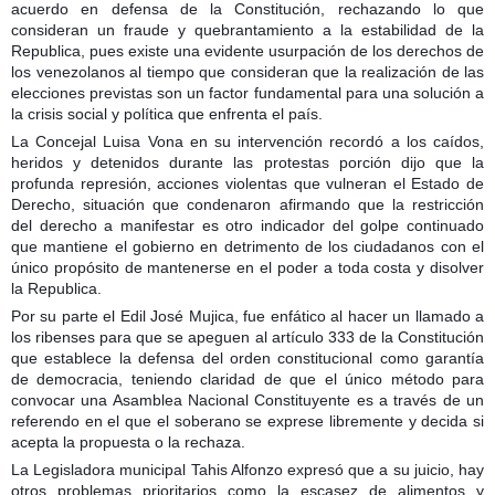
acuerdo en defensa de la Constitución, rechazando lo que
consideran un fraude y quebrantamiento a la estabilidad de la
Republica, pues existe una evidente usurpación de los derechos de
los venezolanos al tiempo que consideran que la realización de las
elecciones previstas son un factor fundamental para una solución a
la crisis social y política que enfrenta el país.
La Concejal Luisa Vona en su intervención recordó a los caídos,
heridos y detenidos durante las protestas porción dijo que la
profunda represión, acciones violentas que vulneran el Estado de
Derecho, situación que condenaron afirmando que la restricción
del derecho a manifestar es otro indicador del golpe continuado
que mantiene el gobierno en detrimento de los ciudadanos con el
único propósito de mantenerse en el poder a toda costa y disolver
la Republica.
Por su parte el Edil José Mujica, fue enfático al hacer un llamado a
los ribenses para que se apeguen al artículo 333 de la Constitución
que establece la defensa del orden constitucional como garantía
de democracia, teniendo claridad de que el único método para
convocar una Asamblea Nacional Constituyente es a través de un
referendo en el que el soberano se exprese libremente y decida si
acepta la propuesta o la rechaza.
La Legisladora municipal Tahis Alfonzo expresó que a su juicio, hay
otros problemas prioritarios como la escasez de alimentos y