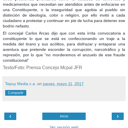
medicamentos que necesitan ser atendidos antes de enfocarse en
una Constituyente, o la inseguridad que agobia al pueblo sin
distinción de ideología, color o religión, por ello invitó a cada
ciudadano a protestar y continuar en pie de lucha para detener ese
bodrio nefasto.
El concejal Carlos Arcas dijo que con esta írrita convocatoria a
constituyente lo que se está es confeccionando un traje a la
medida del tirano y sus acólitos, para disfrazar y entaparar una
aventura que pretende esconder la corrupción, narcotráfico y la
represión, por lo que “no morderemos el anzuelo de ese fraude
constitucional”
Texto/Foto: Prensa Concejo Mcpal JFR
Tepuy Media c.a.
on
jueves, mayo 11, 2017
Compartir
‹
›
Inicio
Ver versión web