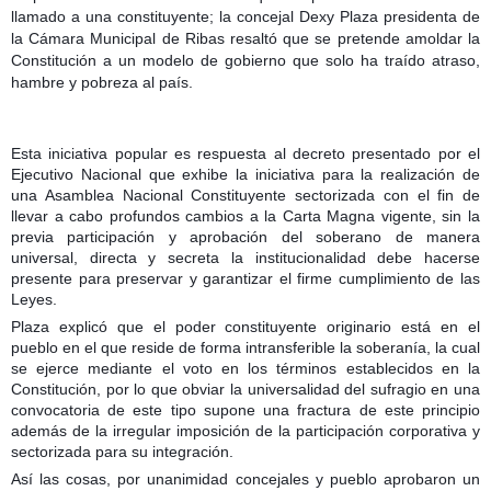
llamado a una constituyente; la concejal Dexy Plaza presidenta de
la Cámara Municipal de Ribas resaltó que se pretende amoldar la
Constitución a un modelo de gobierno que solo ha traído atraso,
hambre y pobreza al país.
Esta iniciativa popular es respuesta al decreto presentado por el
Ejecutivo Nacional que exhibe la iniciativa para la realización de
una Asamblea Nacional Constituyente sectorizada con el fin de
llevar a cabo profundos cambios a la Carta Magna vigente, sin la
previa participación y aprobación del soberano de manera
universal, directa y secreta la institucionalidad debe hacerse
presente para preservar y garantizar el firme cumplimiento de las
Leyes.
Plaza explicó que el poder constituyente originario está en el
pueblo en el que reside de forma intransferible la soberanía, la cual
se ejerce mediante el voto en los términos establecidos en la
Constitución, por lo que obviar la universalidad del sufragio en una
convocatoria de este tipo supone una fractura de este principio
además de la irregular imposición de la participación corporativa y
sectorizada para su integración.
Así las cosas, por unanimidad concejales y pueblo aprobaron un