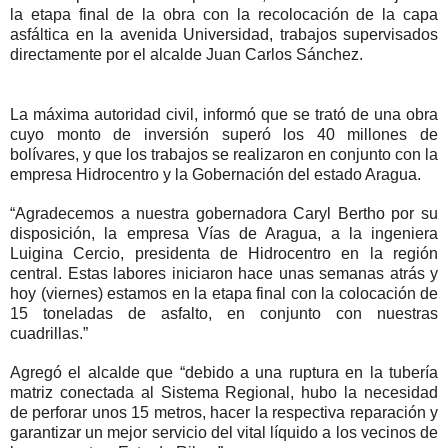
la etapa final de la obra con la recolocación de la capa
asfáltica en la avenida Universidad, trabajos supervisados
directamente por el alcalde Juan Carlos Sánchez.
La máxima autoridad civil, informó que se trató de una obra
cuyo monto de inversión superó los 40 millones de
bolívares, y que los trabajos se realizaron en conjunto con la
empresa Hidrocentro y la Gobernación del estado Aragua.
“Agradecemos a nuestra gobernadora Caryl Bertho por su
disposición, la empresa Vías de Aragua, a la ingeniera
Luigina Cercio, presidenta de Hidrocentro en la región
central. Estas labores iniciaron hace unas semanas atrás y
hoy (viernes) estamos en la etapa final con la colocación de
15 toneladas de asfalto, en conjunto con nuestras
cuadrillas.”
Agregó el alcalde que “debido a una ruptura en la tubería
matriz conectada al Sistema Regional, hubo la necesidad
de perforar unos 15 metros, hacer la respectiva reparación y
garantizar un mejor servicio del vital líquido a los vecinos de