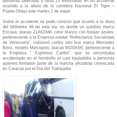
personas fallecidas y otras 15 lesionadas en un accidente
ocurrido a la altura de la carretera Nacional El Tigre –
Puerto Ordaz este martes 2 de mayo.
Sobre el accidente se pudo conocer que ocurrió a la atura
del kilómetro 46 de esta vía, en donde un autobús marca
Encava, placas 21A62AM, color blanco con franjas azules,
perteneciente a la Empresa estatal “Refrectarios Socialistas
de Venezuela”, colisionó contra otro bus marca Mercedes
Benz, modelo Marcopolo, placas 6020A5R, perteneciente a
la Empresa ” Expresos Caribe”, que se encontraba
accidentado en el hombrillo el cual trasladaba a personas
quienes formaron parte de la marcha oficialista convocada
en Caracas por el Día del Trabajador.