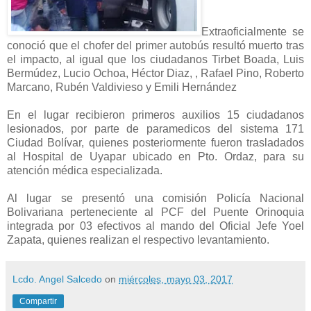
Extraoficialmente se
conoció que el chofer del primer autobús resultó muerto tras
el impacto, al igual que los ciudadanos Tirbet Boada, Luis
Bermúdez, Lucio Ochoa, Héctor Diaz, , Rafael Pino, Roberto
Marcano, Rubén Valdivieso y Emili Hernández
En el lugar recibieron primeros auxilios 15 ciudadanos
lesionados, por parte de paramedicos del sistema 171
Ciudad Bolívar, quienes posteriormente fueron trasladados
al Hospital de Uyapar ubicado en Pto. Ordaz, para su
atención médica especializada.
Al lugar se presentó una comisión Policía Nacional
Bolivariana perteneciente al PCF del Puente Orinoquia
integrada por 03 efectivos al mando del Oficial Jefe Yoel
Zapata, quienes realizan el respectivo levantamiento.
Lcdo. Angel Salcedo
on
miércoles, mayo 03, 2017
Compartir