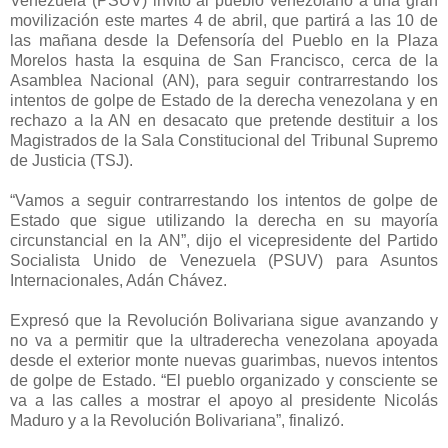
Venezuela (PSUV) invitó al pueblo venezolano a una gran
movilización este martes 4 de abril, que partirá a las 10 de
las mañana desde la Defensoría del Pueblo en la Plaza
Morelos hasta la esquina de San Francisco, cerca de la
Asamblea Nacional (AN), para seguir contrarrestando los
intentos de golpe de Estado de la derecha venezolana y en
rechazo a la AN en desacato que pretende destituir a los
Magistrados de la Sala Constitucional del Tribunal Supremo
de Justicia (TSJ).
“Vamos a seguir contrarrestando los intentos de golpe de
Estado que sigue utilizando la derecha en su mayoría
circunstancial en la AN”, dijo el vicepresidente del Partido
Socialista Unido de Venezuela (PSUV) para Asuntos
Internacionales, Adán Chávez.
Expresó que la Revolución Bolivariana sigue avanzando y
no va a permitir que la ultraderecha venezolana apoyada
desde el exterior monte nuevas guarimbas, nuevos intentos
de golpe de Estado. “El pueblo organizado y consciente se
va a las calles a mostrar el apoyo al presidente Nicolás
Maduro y a la Revolución Bolivariana”, finalizó.