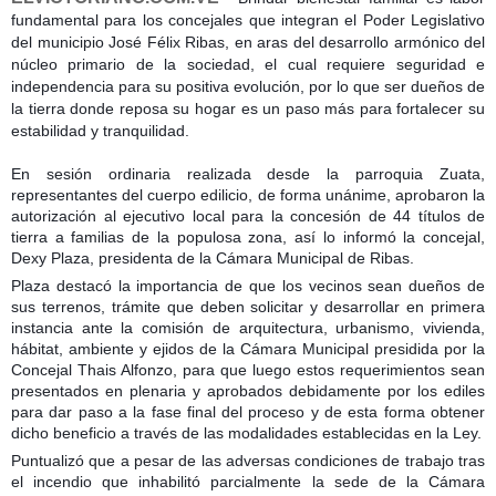
fundamental para los concejales que integran el Poder Legislativo
del municipio José Félix Ribas, en aras del desarrollo armónico del
núcleo primario de la sociedad, el cual requiere seguridad e
independencia para su positiva evolución, por lo que ser dueños de
la tierra d
onde reposa su hogar es un paso más para fortalecer su
estabilidad y tranquilidad.
En sesión ordinaria realizada desde la parroquia Zuata,
representantes del cuerpo edilicio, de forma unánime, aprobaron la
autorización al ejecutivo local para la concesión de 44 títulos de
tierra a familias de la populosa zona, así lo informó la concejal,
Dexy Plaza, presidenta de la Cámara Municipal de Ribas.
Plaza destacó la importancia de que los vecinos sean dueños de
sus terrenos, trámite que deben solicitar y desarrollar en primera
instancia ante la comisión de arquitectura, urbanismo, vivienda,
hábitat, ambiente y ejidos de la Cámara Municipal presidida por la
Concejal Thais Alfonzo, para que luego estos requerimientos sean
presentados en plenaria y aprobados debidamente por los ediles
para dar paso a la fase final del proceso y de esta forma obtener
dicho beneficio a través de las modalidades establecidas en la Ley.
Puntualizó que a pesar de las adversas condiciones de trabajo tras
el incendio que inhabilitó parcialmente la sede de la Cámara