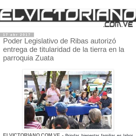
17 abr 2017
Poder Legislativo de Ribas autorizó
entrega de titularidad de la tierra en la
parroquia Zuata
ELVICTORIANO.COM.VE -
Brindar bienestar familiar es labor