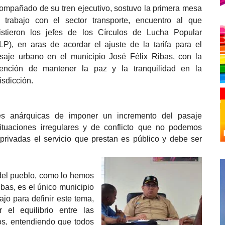
ompañado de su tren ejecutivo, sostuvo la primera mesa
 trabajo con el sector transporte, encuentro al que
istieron los jefes de los Círculos de Lucha Popular
LP), en aras de acordar el ajuste de la tarifa para el
saje urbano en el municipio José Félix Ribas, con la
tención de mantener la paz y la tranquilidad en la
risdicción.
nes anárquicas de imponer un incremento del pasaje
situaciones irregulares y de conflicto que no podemos
privadas el servicio que prestan es público y debe ser
 del pueblo, como lo hemos
bas, es el único municipio
jo para definir este tema,
 el equilibrio entre las
ios, entendiendo que todos