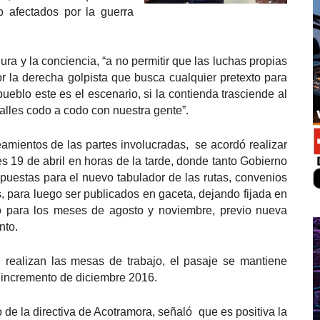
 afectados por la guerra
ura y la conciencia, “a no permitir que las luchas propias
or la derecha golpista que busca cualquier pretexto para
ueblo este es el escenario, si la contienda trasciende al
s calles codo a codo con nuestra gente”.
eamientos de las partes involucradas, se acordó realizar
 19 de abril en horas de la tarde, donde tanto Gobierno
opuestas para el nuevo tabulador de las rutas, convenios
 para luego ser publicados en gaceta, dejando fijada en
do para los meses de agosto y noviembre, previo nueva
nto.
e realizan las mesas de trabajo, el pasaje se mantiene
o incremento de diciembre 2016.
 de la directiva de Acotramora, señaló que es positiva la