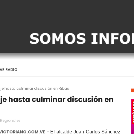
AR RADIO
e hasta culminar discusión en Ribas
e hasta culminar discusión en
Regionales
VICTORIANO.COM.VE -
El alcalde Juan Carlos Sánchez