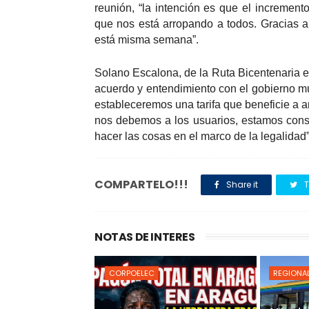
reunión, “la intención es que el increment
que nos está arropando a todos. Gracias a
está misma semana”.
Solano Escalona, de la Ruta Bicentenaria e
acuerdo y entendimiento con el gobierno 
estableceremos una tarifa que beneficie a a
nos debemos a los usuarios, estamos cons
hacer las cosas en el marco de la legalidad
COMPARTELO!!!
Share it
T
NOTAS DE INTERES
CORPOELEC
REGIONA