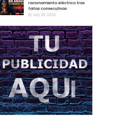
racionamiento eléctrico tras
fallas consecutivas
July 30, 2026