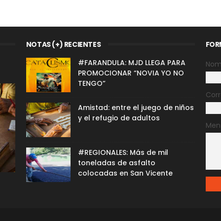
NOTAS (+) RECIENTES
FOR
#FARANDULA: MJD LLEGA PARA
Nom
PROMOCIONAR “NOVIA YO NO
TENGO”
Corr
Amistad: entre el juego de niños
y el refugio de adultos
Men
#REGIONALES: Más de mil
toneladas de asfalto
colocadas en San Vicente