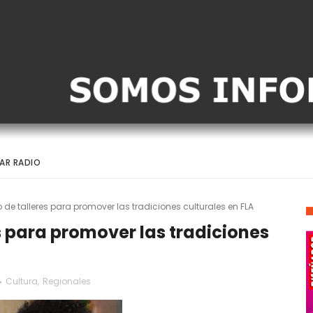
AR RADIO
o de talleres para promover las tradiciones culturales en FLA
es para promover las tradiciones
Cultura
,
Regionales