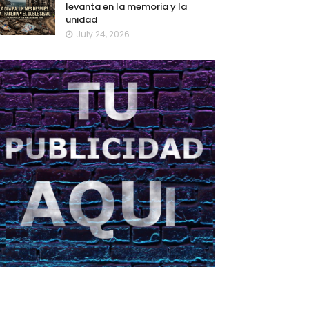
levanta en la memoria y la
unidad
July 24, 2026