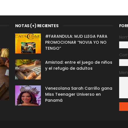
NOTAS (+) RECIENTES
FOR
#FARANDULA: MJD LLEGA PARA
Nom
PROMOCIONAR “NOVIA YO NO
TENGO”
Corr
Amistad: entre el juego de niños
y el refugio de adultos
Men
Venezolana Sarah Carrillo gana
Miss Teenager Universo en
Panamá