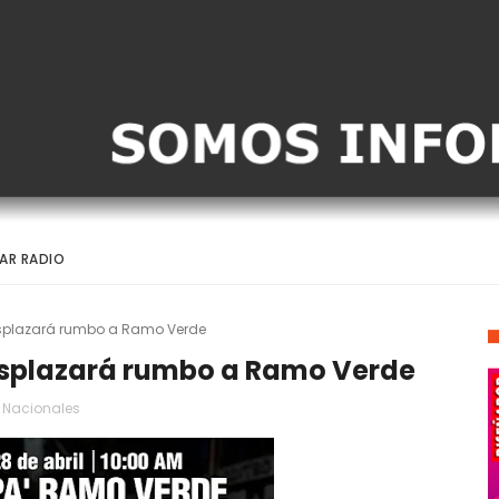
AR RADIO
esplazará rumbo a Ramo Verde
esplazará rumbo a Ramo Verde
Nacionales