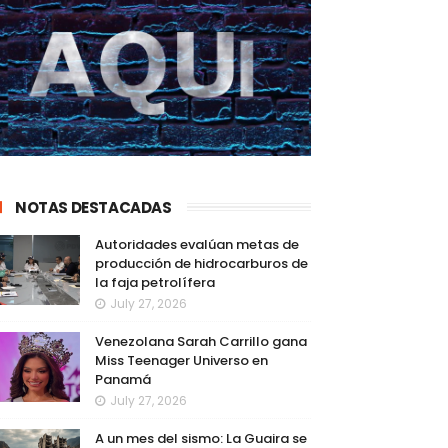
NOTAS DESTACADAS
Autoridades evalúan metas de
producción de hidrocarburos de
la faja petrolífera
July 27, 2026
Venezolana Sarah Carrillo gana
Miss Teenager Universo en
Panamá
July 27, 2026
A un mes del sismo: La Guaira se