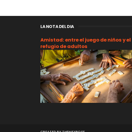
LA NOTA DEL DIA
Amistad: entre el juego de niños y el
refugio de adultos
CREATED BY
THEMEXPOSE