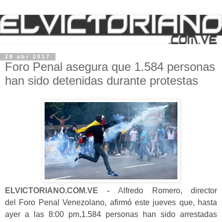
28 abr 2017
Foro Penal asegura que 1.584 personas
han sido detenidas durante protestas
ELVICTORIANO.COM.VE -
A
lfredo Romero, director
del
Foro Penal Venezolano
, afirmó este jueves que, hasta
ayer a las 8:00 pm,
1.584 personas
han sido arrestadas