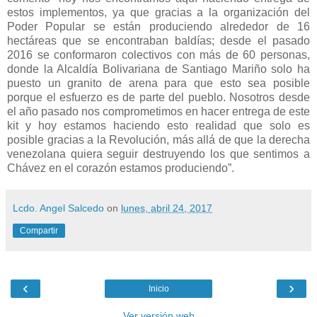
estos implementos, ya que gracias a la organización del
Poder Popular se están produciendo alrededor de 16
hectáreas que se encontraban baldías; desde el pasado
2016 se conformaron colectivos con más de 60 personas,
donde la Alcaldía Bolivariana de Santiago Mariño solo ha
puesto un granito de arena para que esto sea posible
porque el esfuerzo es de parte del pueblo. Nosotros desde
el año pasado nos comprometimos en hacer entrega de este
kit y hoy estamos haciendo esto realidad que solo es
posible gracias a la Revolución, más allá de que la derecha
venezolana quiera seguir destruyendo los que sentimos a
Chávez en el corazón estamos produciendo”.
Lcdo. Angel Salcedo
on
lunes, abril 24, 2017
Compartir
‹
›
Inicio
Ver versión web