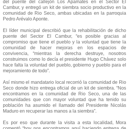
del puente del callejón Los Apamates en el Sector El
Cambur, y entregó un kit de siembra socio productivo en la
comunidad de Rio Seco, ambas ubicadas en la parroquia
Pedro Arévalo Aponte.
El líder municipal describió que la rehabilitación de dicho
puente del Sector El Cambur, “es posible gracias al
compromiso que tiene el pueblo y la voluntad que tiene la
comunidad de hacer mejoras en los espacios de
convivencia, “mientras la derecha destruye, nosotros
construimos como lo decía el presidente Hugo Chávez solo
hace falta la voluntad del pueblo, gobierno y pueblo para el
mejoramiento de todo”.
Así mismo el mandatario local recorrió la comunidad de Rio
Seco donde hizo entrega oficial de un kit de siembra. “Nos
encontramos en la comunidad de Rio Seco, una de las
comunidades que con mayor voluntad que ha tenido su
población ha asumido el llamado del Presidente Nicolás
Maduro en recuperar las manos a la siembra”.
Es por eso que durante la visita a esta localidad, Mora
comentó “hoy nos encontramos aquí haciendo entrega de